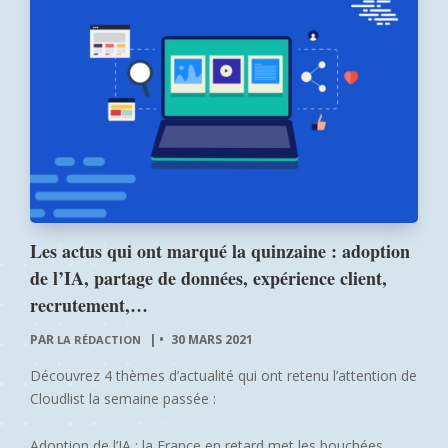
Les actus qui ont marqué la quinzaine : adoption
de l’IA, partage de données, expérience client,
recrutement,…
PAR
|
30 MARS 2021
LA RÉDACTION
Découvrez 4 thèmes d’actualité qui ont retenu l’attention de
Cloudlist la semaine passée :
Adoption de l’IA : la France en retard met les bouchées