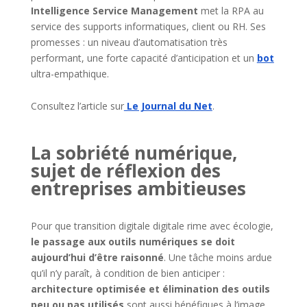
Intelligence Service Management
met la RPA au
service des supports informatiques, client ou RH. Ses
promesses : un niveau d’automatisation très
performant, une forte capacité d’anticipation et un
bot
ultra-empathique.
Consultez l’article sur
Le Journal du Net
.
La sobriété numérique,
sujet de réflexion des
entreprises ambitieuses
Pour que transition digitale digitale rime avec écologie,
le passage aux outils numériques se doit
aujourd’hui d’être raisonné
. Une tâche moins ardue
qu’il n’y paraît, à condition de bien anticiper :
architecture optimisée et élimination des outils
peu ou pas utilisés
sont aussi bénéfiques à l’image