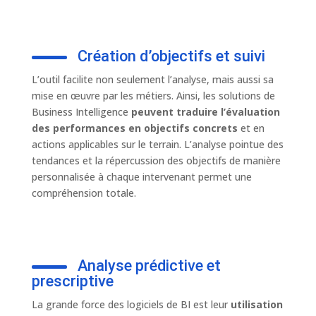
Création d’objectifs et suivi
L’outil facilite non seulement l’analyse, mais aussi sa
mise en œuvre par les métiers. Ainsi, les solutions de
Business Intelligence
peuvent traduire l’évaluation
des performances en objectifs concrets
et en
actions applicables sur le terrain. L’analyse pointue des
tendances et la répercussion des objectifs de manière
personnalisée à chaque intervenant permet une
compréhension totale.
Analyse prédictive et
prescriptive
La grande force des logiciels de BI est leur
utilisation