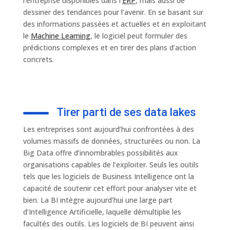
l’entreprise disponibles dans l’
ERP
, mais aussi de
dessiner des tendances pour l’avenir. En se basant sur
des informations passées et actuelles et en exploitant
le
Machine Learning
, le logiciel peut formuler des
prédictions complexes et en tirer des plans d’action
concrets.
Tirer parti de ses data lakes
Les entreprises sont aujourd’hui confrontées à des
volumes massifs de données, structurées ou non. La
Big Data offre d’innombrables possibilités aux
organisations capables de l’exploiter. Seuls les outils
tels que les logiciels de Business Intelligence ont la
capacité de soutenir cet effort pour analyser vite et
bien. La BI intègre aujourd’hui une large part
d’Intelligence Artificielle, laquelle démultiplie les
facultés des outils. Les logiciels de BI peuvent ainsi