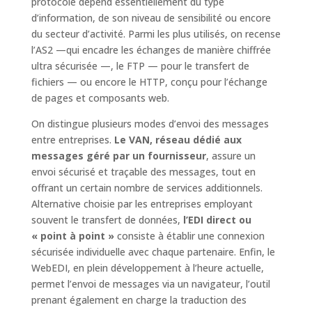
protocole dépend essentiellement du type
d’information, de son niveau de sensibilité ou encore
du secteur d’activité. Parmi les plus utilisés, on recense
l’AS2 —qui encadre les échanges de manière chiffrée
ultra sécurisée —, le FTP — pour le transfert de
fichiers — ou encore le HTTP, conçu pour l’échange
de pages et composants web.
On distingue plusieurs modes d’envoi des messages
entre entreprises.
Le VAN, réseau dédié aux
messages géré par un fournisseur
, assure un
envoi sécurisé et traçable des messages, tout en
offrant un certain nombre de services additionnels.
Alternative choisie par les entreprises employant
souvent le transfert de données,
l’EDI direct ou
« point à point »
consiste à établir une connexion
sécurisée individuelle avec chaque partenaire. Enfin, le
WebEDI, en plein développement à l’heure actuelle,
permet l’envoi de messages via un navigateur, l’outil
prenant également en charge la traduction des