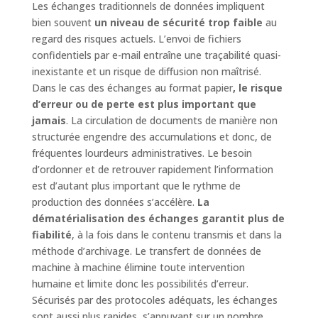
Les échanges traditionnels de données impliquent
bien souvent
un niveau de sécurité trop faible
au
regard des risques actuels. L’envoi de fichiers
confidentiels par e-mail entraîne une traçabilité quasi-
inexistante et un risque de diffusion non maîtrisé.
Dans le cas des échanges au format papier
, le risque
d’erreur ou de perte est plus important que
jamais
. La circulation de documents de manière non
structurée engendre des accumulations et donc, de
fréquentes lourdeurs administratives. Le besoin
d’ordonner et de retrouver rapidement l’information
est d’autant plus important que le rythme de
production des données s’accélère.
La
dématérialisation des échanges garantit plus de
fiabilité
, à la fois dans le contenu transmis et dans la
méthode d’archivage. Le transfert de données de
machine à machine élimine toute intervention
humaine et limite donc les possibilités d’erreur.
Sécurisés par des protocoles adéquats, les échanges
sont aussi plus rapides, s’appuyant sur un nombre