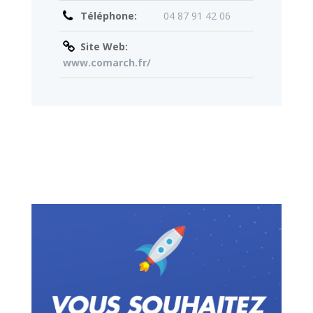
Téléphone:
04 87 91 42 06
Site Web:
www.comarch.fr/