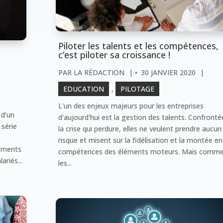
Piloter les talents et les compétences,
c’est piloter sa croissance !
PAR
LA RÉDACTION
|
30 JANVIER 2020
|
EDUCATION
,
PILOTAGE
L'un des enjeux majeurs pour les entreprises
 d’un
d'aujourd'hui est la gestion des talents. Confronté
 série
la crise qui perdure, elles ne veulent prendre aucun
risque et misent sur la fidélisation et la montée en
nements
compétences des éléments moteurs. Mais comm
ariés...
les...