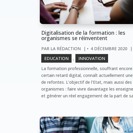
Digitalisation de la formation : les
organismes se réinventent
PAR
LA RÉDACTION
|
4 DÉCEMBRE 2020
|
EDUCATION
,
INNOVATION
La formation professionnelle, souffrant encore
certain retard digital, connaît actuellement une
de refontes. L’objectif de l’Etat, mais aussi des
organismes : faire vivre davantage les enseig
et générer un réel engagement de la part de sal