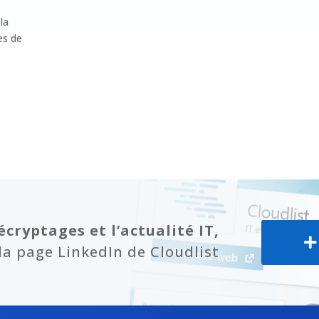
la
es de
s
écryptages et l’actualité IT,
a page LinkedIn de Cloudlist