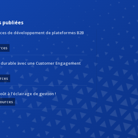
s publiées
ces de développement de plateformes B2B
rces
r durable avec une Customer Engagement
rces
oût à l’éclairage de gestion !
ources