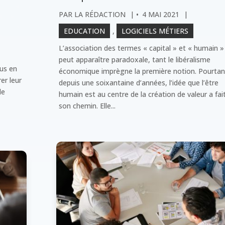
PAR
LA RÉDACTION
|
4 MAI 2021
|
EDUCATION
,
LOGICIELS MÉTIERS
L’association des termes « capital » et « humain »
peut apparaître paradoxale, tant le libéralisme
lus en
économique imprègne la première notion. Pourtan
er leur
depuis une soixantaine d’années, l’idée que l’être
le
humain est au centre de la création de valeur a fai
son chemin. Elle...