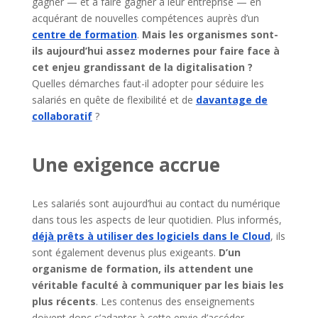
gagner — et à faire gagner à leur entreprise — en
acquérant de nouvelles compétences auprès d’un
centre de formation
.
Mais les organismes sont-
ils aujourd’hui assez modernes pour faire face à
cet enjeu grandissant de la digitalisation ?
Quelles démarches faut-il adopter pour séduire les
salariés en quête de flexibilité et de
davantage de
collaboratif
?
Une exigence accrue
Les salariés sont aujourd’hui au contact du numérique
dans tous les aspects de leur quotidien. Plus informés,
déjà prêts à utiliser des logiciels dans le Cloud
, ils
sont également devenus plus exigeants.
D’un
organisme de formation, ils attendent une
véritable faculté à communiquer par les biais les
plus récents
. Les contenus des enseignements
doivent donc s’adapter à cette envie d’accéder