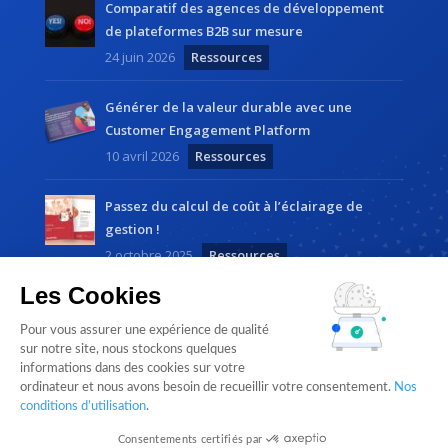
Comparatif des agences de développement
de plateformes B2B sur mesure
24 juin 2026
Ressources
Générer de la valeur durable avec une
Customer Engagement Platform
10 avril 2026
Ressources
Passez du calcul de coût à l’éclairage de
gestion !
2 octobre 2025
Ressources
Les Cookies
Pour vous assurer une expérience de qualité
sur notre site, nous stockons quelques
informations dans des cookies sur votre
ordinateur et nous avons besoin de recueillir votre consentement.
Nos
Cloudlist by
Magnetic Way
• Tous droits réservés |
conditions d’utilisation
.
Mentions légales
Consentements certifiés par