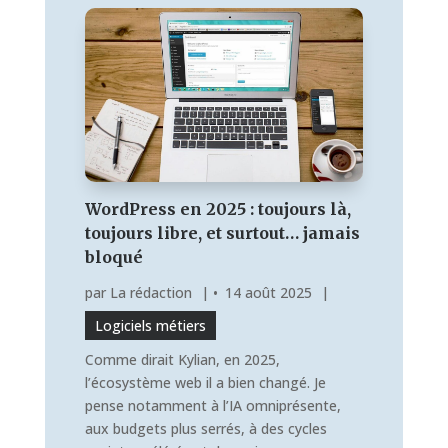
WordPress en 2025 : toujours là,
toujours libre, et surtout… jamais
bloqué
par
La rédaction
|
14 août 2025
|
Logiciels métiers
Comme dirait Kylian, en 2025,
l’écosystème web il a bien changé. Je
pense notamment à l’IA omniprésente,
aux budgets plus serrés, à des cycles