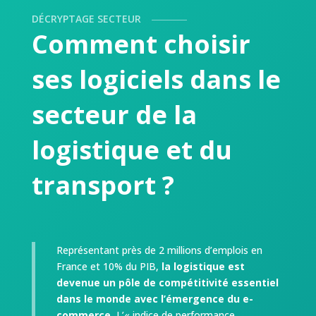
DÉCRYPTAGE SECTEUR
Comment choisir
ses logiciels dans le
secteur de la
logistique et du
transport ?
Représentant près de 2 millions d’emplois en
France et 10% du PIB,
la logistique est
devenue un pôle de compétitivité essentiel
dans le monde avec l’émergence du e-
commerce.
L’« indice de performance