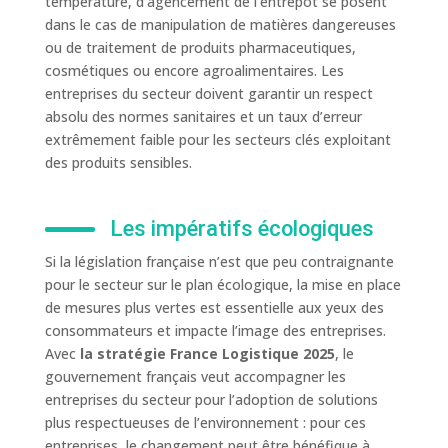
température, d’agencement de l’entrepôt se posent
dans le cas de manipulation de matières dangereuses
ou de traitement de produits pharmaceutiques,
cosmétiques ou encore agroalimentaires. Les
entreprises du secteur doivent garantir un respect
absolu des normes sanitaires et un taux d’erreur
extrêmement faible pour les secteurs clés exploitant
des produits sensibles.
Les impératifs écologiques
Si la législation française n’est que peu contraignante
pour le secteur sur le plan écologique, la mise en place
de mesures plus vertes est essentielle aux yeux des
consommateurs et impacte l’image des entreprises.
Avec
la stratégie France Logistique 2025
, le
gouvernement français veut accompagner les
entreprises du secteur pour l’adoption de solutions
plus respectueuses de l’environnement : pour ces
entreprises, le changement peut être bénéfique à