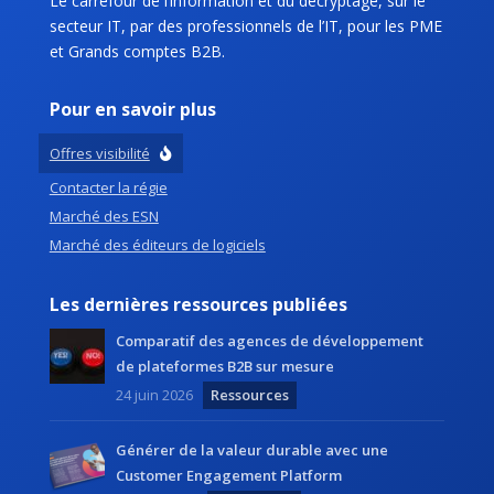
Le carrefour de l’information et du décryptage, sur le
secteur IT, par des professionnels de l’IT, pour les PME
et Grands comptes B2B.
Pour en savoir plus
Offres visibilité
Contacter la régie
Marché des ESN
Marché des éditeurs de logiciels
Les dernières ressources publiées
Comparatif des agences de développement
de plateformes B2B sur mesure
24 juin 2026
Ressources
Générer de la valeur durable avec une
Customer Engagement Platform