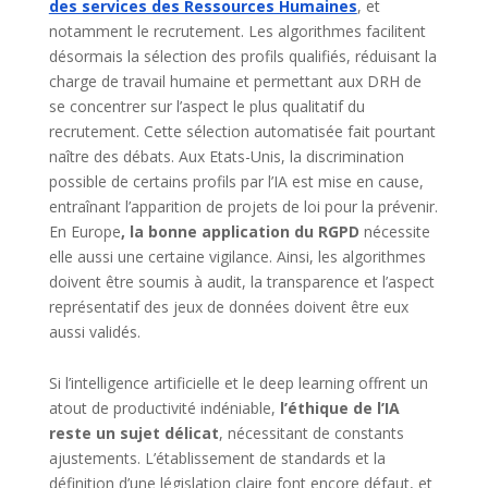
des services des Ressources Humaines
, et
notamment le recrutement. Les algorithmes facilitent
désormais la sélection des profils qualifiés, réduisant la
charge de travail humaine et permettant aux DRH de
se concentrer sur l’aspect le plus qualitatif du
recrutement. Cette sélection automatisée fait pourtant
naître des débats. Aux Etats-Unis, la discrimination
possible de certains profils par l’IA est mise en cause,
entraînant l’apparition de projets de loi pour la prévenir.
En Europe
, la bonne application du RGPD
nécessite
elle aussi une certaine vigilance. Ainsi, les algorithmes
doivent être soumis à audit, la transparence et l’aspect
représentatif des jeux de données doivent être eux
aussi validés.
Si l’intelligence artificielle et le deep learning offrent un
atout de productivité indéniable,
l’éthique de l’IA
reste un sujet délicat
, nécessitant de constants
ajustements. L’établissement de standards et la
définition d’une législation claire font encore défaut, et