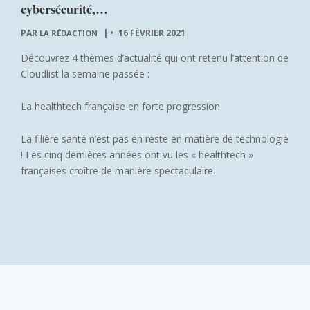
cybersécurité,…
PAR
|
16 FÉVRIER 2021
LA RÉDACTION
Découvrez 4 thèmes d’actualité qui ont retenu l’attention de
Cloudlist la semaine passée :
La healthtech française en forte progression
La filière santé n’est pas en reste en matière de technologie
! Les cinq dernières années ont vu les « healthtech »
françaises croître de manière spectaculaire.