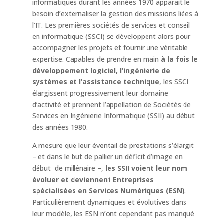
informatiques durant les années 1970 apparaît le
besoin d’externaliser la gestion des missions liées à
l’IT. Les premières sociétés de services et conseil
en informatique (SSCI) se développent alors pour
accompagner les projets et fournir une véritable
expertise. Capables de prendre en main
à la fois le
développement logiciel, l’ingénierie de
systèmes et l’assistance technique
, les SSCI
élargissent progressivement leur domaine
d’activité et prennent l’appellation de Sociétés de
Services en Ingénierie Informatique (SSII) au début
des années 1980.
A mesure que leur éventail de prestations s’élargit
– et dans le but de pallier un déficit d’image en
début de millénaire –,
les SSII voient leur nom
évoluer et deviennent Entreprises
spécialisées en Services Numériques (ESN)
.
Particulièrement dynamiques et évolutives dans
leur modèle, les ESN n’ont cependant pas manqué