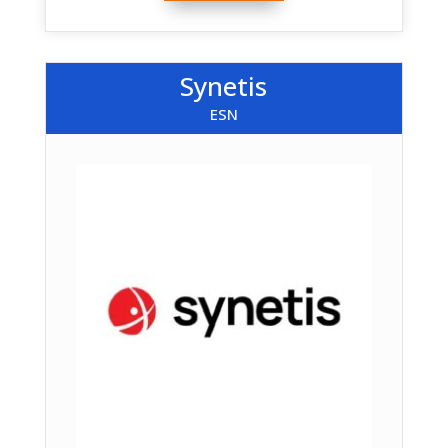
Synetis
ESN