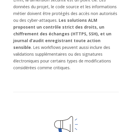
données du projet, le code source et les informations
métier doivent être protégés des accès non autorisés
ou des cyber-attaques.
Les solutions ALM
proposent un contrôle strict des droits, un
chiffrement des échanges (HTTPS, SSH), et un
journal d’audit enregistrant toute action
sensible
. Les workflows peuvent aussi inclure des
validations supplémentaires ou des signatures
électroniques pour certains types de modifications
considérées comme critiques.