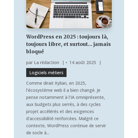
WordPress en 2025 : toujours là,
toujours libre, et surtout… jamais
bloqué
par
La rédaction
|
14 août 2025
|
Logiciels métiers
Comme dirait Kylian, en 2025,
l’écosystème web il a bien changé. Je
pense notamment à l’IA omniprésente,
aux budgets plus serrés, à des cycles
projet accélérés et des exigences
d’accessibilité renforcées. Malgré ce
contexte, WordPress continue de servir
de socle à...