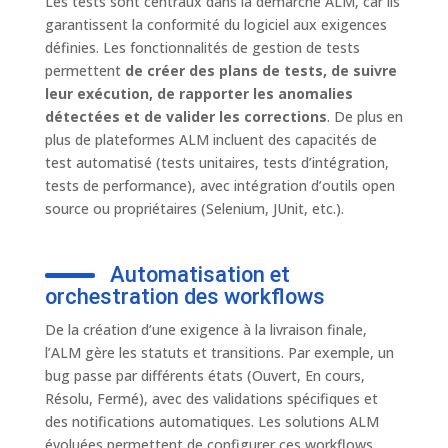
Les tests sont centraux dans la démarche ALM, car ils
garantissent la conformité du logiciel aux exigences
définies. Les fonctionnalités de gestion de tests
permettent
de créer des plans de tests, de suivre
leur exécution, de rapporter les anomalies
détectées et de valider les corrections
. De plus en
plus de plateformes ALM incluent des capacités de
test automatisé (tests unitaires, tests d’intégration,
tests de performance), avec intégration d’outils open
source ou propriétaires (Selenium, JUnit, etc.).
Automatisation et
orchestration des workflows
De la création d’une exigence à la livraison finale,
l’ALM gère les statuts et transitions. Par exemple, un
bug passe par différents états (Ouvert, En cours,
Résolu, Fermé), avec des validations spécifiques et
des notifications automatiques. Les solutions ALM
évoluées permettent de configurer ces workflows