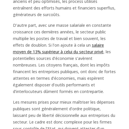
anciens et peu optimisés, les process utilisés
entraînent des efforts humains et financiers superflus,
générateurs de surcoûts.
D’autre part, avec une masse salariale en constante
croissance ces dernières années, le secteur public
multiplie les postes de travail et bien souvent, les
effets de doublon. Si l’on ajoute à cela un
salaire
moyen de 13% supérieur à celui du secteur privé
, les
potentielles sources d’économie s’avèrent
nombreuses. Les citoyens français, dont les impôts
financent les entreprises publiques, ont donc de fortes
attentes en termes d’économies, mais espèrent
également disposer d’outils performants et
d’interlocuteurs dûment formés en contrepartie.
Les mesures prises pour mieux maîtriser les dépenses
publiques sont généralement d’ordre politique,
laissant peu de liberté décisionnelle aux entreprises du
secteur. Le cadre est donc complexe pour les firmes
sous contrôle de l’Etat, qui doivent attester d’un