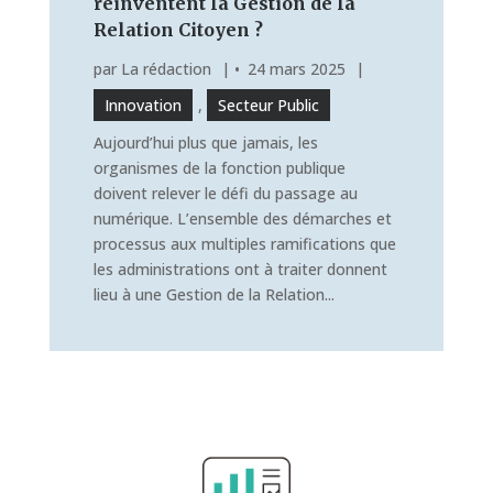
réinventent la Gestion de la
Relation Citoyen ?
par
La rédaction
|
24 mars 2025
|
Innovation
,
Secteur Public
Aujourd’hui plus que jamais, les
organismes de la fonction publique
doivent relever le défi du passage au
numérique. L’ensemble des démarches et
processus aux multiples ramifications que
les administrations ont à traiter donnent
lieu à une Gestion de la Relation...