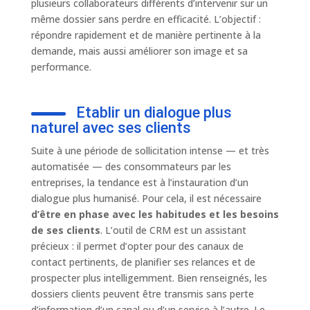
plusieurs collaborateurs différents d’intervenir sur un
même dossier sans perdre en efficacité. L’objectif :
répondre rapidement et de manière pertinente à la
demande, mais aussi améliorer son image et sa
performance.
Etablir un dialogue plus
naturel avec ses clients
Suite à une période de sollicitation intense — et très
automatisée — des consommateurs par les
entreprises, la tendance est à l’instauration d’un
dialogue plus humanisé. Pour cela, il est nécessaire
d’être en phase avec les habitudes et les besoins
de ses clients
. L’outil de CRM est un assistant
précieux : il permet d’opter pour des canaux de
contact pertinents, de planifier ses relances et de
prospecter plus intelligemment. Bien renseignés, les
dossiers clients peuvent être transmis sans perte
d’information d’un canal ou d’un service à l’autre. Le