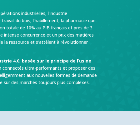
rations industrielles, l’industrie
travail du bois, l’habillement, la pharmacie que
ion totale de 10% au PIB français et près de 3
ne intense concurrence et un prix des matières
 la ressource et s’attèlent à révolutionner
dustrie 4.0, basée sur le principe de l’usine
 connectés ultra-performants et proposer des
intelligemment aux nouvelles formes de demande
égiée sur des marchés toujours plus complexes.