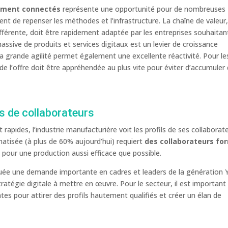
rement connectés
représente une opportunité pour de nombreuses
nt de repenser les méthodes et l’infrastructure. La chaîne de valeur
férente, doit être rapidement adaptée par les entreprises souhaitan
ssive de produits et services digitaux est un levier de croissance
la grande agilité permet également une excellente réactivité. Pour le
n de l’offre doit être appréhendée au plus vite pour éviter d’accumuler
ls de collaborateurs
apides, l’industrie manufacturière voit les profils de ses collaborat
matisée (à plus de 60% aujourd’hui) requiert
des collaborateurs fo
s
pour une production aussi efficace que possible.
ituée une demande importante en cadres et leaders de la génération Y
atégie digitale à mettre en œuvre. Pour le secteur, il est important
s pour attirer des profils hautement qualifiés et créer un élan de