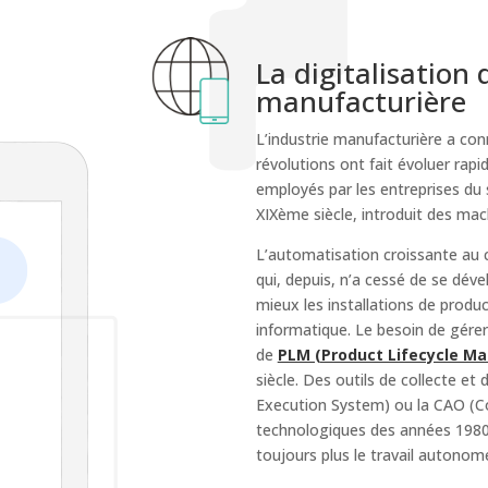
La digitalisation 
manufacturière
L’industrie manufacturière a co
révolutions ont fait évoluer ra
employés par les entreprises du 
XIXème siècle, introduit des mac
L’automatisation croissante au 
qui, depuis, n’a cessé de se déve
mieux les installations de produc
informatique. Le besoin de gérer 
de
PLM (Product Lifecycle M
siècle. Des outils de collecte et
Execution System) ou la CAO (Co
technologiques des années 1980. 
toujours plus le travail autonom