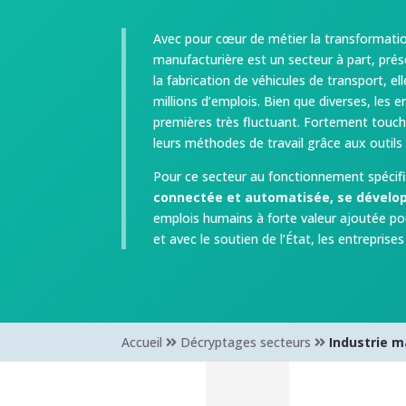
Avec pour cœur de métier la transformation 
manufacturière est un secteur à part, prése
la fabrication de véhicules de transport, 
millions d’emplois. Bien que diverses, les
premières très fluctuant. Fortement touché
leurs méthodes de travail grâce aux outils
Pour ce secteur au fonctionnement spécifiq
connectée et automatisée, se dévelo
emplois humains à forte valeur ajoutée po
et avec le soutien de l’État, les entrepris
Accueil
Décryptages secteurs
Industrie m