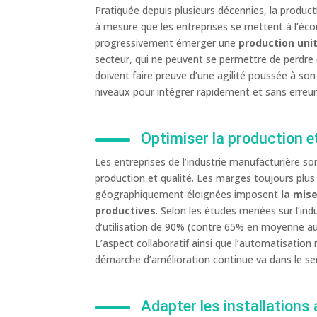
Pratiquée depuis plusieurs décennies, la product
à mesure que les entreprises se mettent à l’écout
progressivement émerger une
production uni
secteur, qui ne peuvent se permettre de perdre en
doivent faire preuve d’une agilité poussée à s
niveaux pour intégrer rapidement et sans erreur
Optimiser la production e
Les entreprises de l’industrie manufacturière 
production et qualité. Les marges toujours plus 
géographiquement éloignées imposent
la mise
productives
. Selon les études menées sur l’ind
d’utilisation de 90% (contre 65% en moyenne auj
L’aspect collaboratif ainsi que l’automatisatio
démarche d’amélioration continue va dans le sens
Adapter les installations