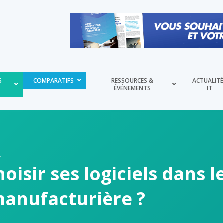
S
COMPARATIFS
RESSOURCES &
ACTUALIT
ÉVÉNEMENTS
IT
sir ses logiciels dans l
 manufacturière ?