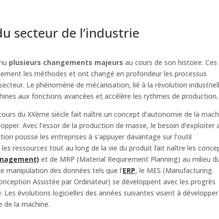
du secteur de l’industrie
nnu
plusieurs changements majeurs
au cours de son histoire. Ces
pidement les méthodes et ont changé en profondeur les processus
secteur. Le phénomène de mécanisation, lié à la révolution industriel
hines aux fonctions avancées et accélère les rythmes de production.
cours du XXème siècle fait naître un concept d’autonomie de la mach
lopper. Avec l’essor de la production de masse, le besoin d’exploiter 
tion pousse les entreprises à s’appuyer davantage sur l’outil
les ressources tout au long de la vie du produit fait naître les conce
anagement)
et de MRP (Material Requirement Planning) au milieu d
 de manipulation des données tels que l’
ERP
, le MES (Manufacturing
nception Assistée par Ordinateur) se développent avec les progrès
Les évolutions logicielles des années suivantes visent à développer
e de la machine.