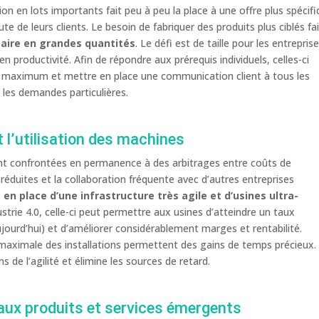
ion en lots importants fait peu à peu la place à une offre plus spécif
e de leurs clients. Le besoin de fabriquer des produits plus ciblés fa
taire en grandes quantités
. Le défi est de taille pour les entrepris
 productivité. Afin de répondre aux prérequis individuels, celles-ci
on maximum et mettre en place une communication client à tous les
 les demandes particulières.
t l’utilisation des machines
sont confrontées en permanence à des arbitrages entre coûts de
réduites et la collaboration fréquente avec d’autres entreprises
 en place d’une infrastructure très agile et d’usines ultra-
ustrie 4.0, celle-ci peut permettre aux usines d’atteindre un taux
ourd’hui) et d’améliorer considérablement marges et rentabilité.
n maximale des installations permettent des gains de temps précieux.
 de l’agilité et élimine les sources de retard.
 aux produits et services émergents