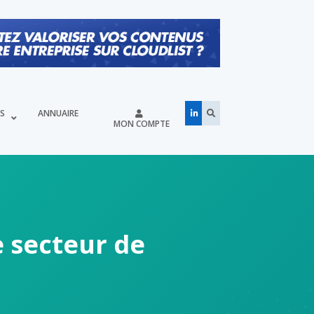
ÉS
ANNUAIRE
MON COMPTE
e secteur de