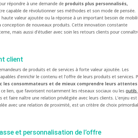
pour répondre à une demande de
produits plus personnalisés,
 être capable de révolutionner ses méthodes et son mode de pensée.
à haute valeur ajoutée ou la réponse à un important besoin de mobili
a conception de nouveaux produits. Cette innovation constante
erne, mais aussi d’étudier avec soin les retours clients pour connaîtr
t client
demandeurs de produits et de services à forte valeur ajoutée. Les
ables d’enrichir le contenu et l’offre de leurs produits et services. 
ec les consommateurs et de mieux comprendre leurs attentes
, ce lien, que favorisent notamment les réseaux sociaux ou les
outils
s et faire naître une relation privilégiée avec leurs clients. L’enjeu est
plée avec une relation de proximité, est un critère de choix primordia
asse et personnalisation de l’offre