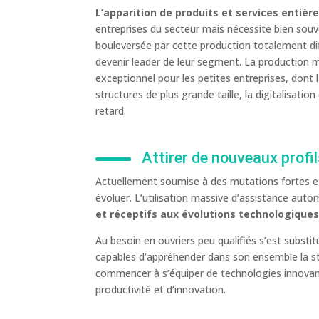
L’apparition de produits et services entiè
entreprises du secteur mais nécessite bien souve
bouleversée par cette production totalement dif
devenir leader de leur segment. La production ma
exceptionnel pour les petites entreprises, dont 
structures de plus grande taille, la digitalisatio
retard.
Attirer de nouveaux profi
Actuellement soumise à des mutations fortes et r
évoluer. L’utilisation massive d’assistance auto
et réceptifs aux évolutions technologique
Au besoin en ouvriers peu qualifiés s’est subst
capables d’appréhender dans son ensemble la str
commencer à s’équiper de technologies innovante
productivité et d’innovation.