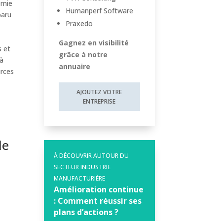
omie
Humanperf Software
paru
Praxedo
Gagnez en visibilité
s et
grâce à notre
 à
annuaire
urces
AJOUTEZ VOTRE
ENTREPRISE
le
À DÉCOUVRIR AUTOUR DU
SECTEUR INDUSTRIE
MANUFACTURIÈRE
Amélioration continue
: Comment réussir ses
plans d’actions ?