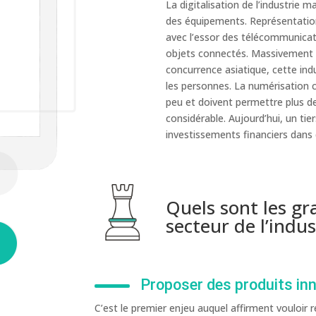
La digitalisation de l’industrie
des équipements. Représentation
avec l’essor des télécommunicati
objets connectés. Massivement d
concurrence asiatique, cette indus
les personnes. La numérisation cr
peu et doivent permettre plus d
considérable. Aujourd’hui, un ti
investissements financiers dans 
Quels sont les gr
secteur de l’indu
Proposer des produits in
C’est le premier enjeu auquel affirment vouloir r