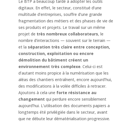
Le BTP a beaucoup tardé à adopter les outils
digitaux. En effet, le secteur, constitué d’une
multitude d’entreprises, souffre d’une grande
fragmentation des métiers et des phases de vie de
ses produits et projets. Le travail sur un même
projet de
très nombreux collaborateurs
, le
nombre d’interactions — souvent sur le terrain —
et la
séparation très claire entre conception,
construction, exploitation ou encore
démolition du bâtiment créent un
environnement très complexe
. Celui-ci est
d’autant moins propice à la numérisation que les
aléas des chantiers entraînent, encore aujourd’hui,
des modifications à la volée difficiles à retracer.
Ajoutons à cela une
forte résistance au
changement
qui perdure encore sensiblement
aujourd’hui. L’utilisation des documents papiers a
longtemps été privilégiée dans le secteur, avant
que ne débute leur dématérialisation progressive.