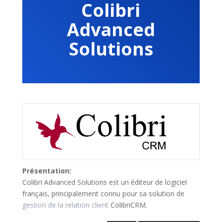
Colibri
Advanced
Solutions
Présentation:
Colibri Advanced Solutions est un é
diteur de logiciel
français, principalement connu pour sa solution de
gestion de la relation client
ColibriCRM.