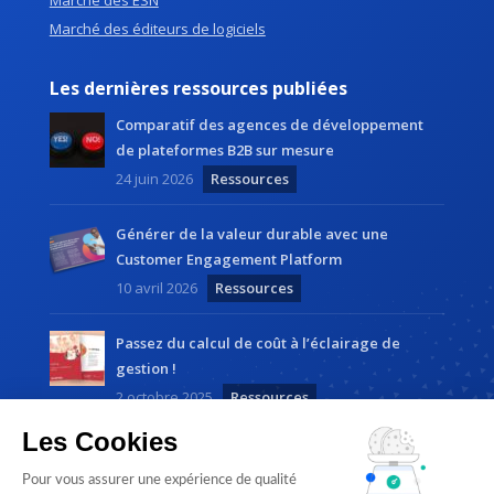
Marché des ESN
Marché des éditeurs de logiciels
Les dernières ressources publiées
Comparatif des agences de développement
de plateformes B2B sur mesure
24 juin 2026
Ressources
Générer de la valeur durable avec une
Customer Engagement Platform
10 avril 2026
Ressources
Passez du calcul de coût à l’éclairage de
gestion !
2 octobre 2025
Ressources
Les Cookies
Pour vous assurer une expérience de qualité