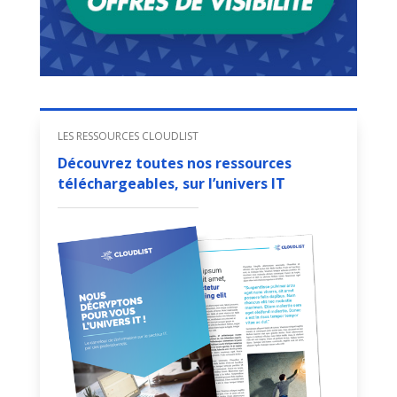
LES RESSOURCES CLOUDLIST
Découvrez toutes nos ressources
téléchargeables, sur l’univers IT