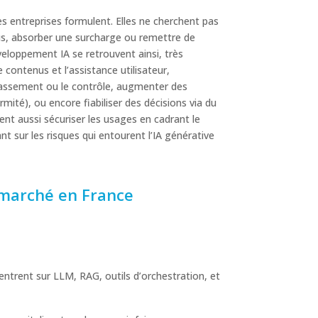
es entreprises formulent. Elles ne cherchent pas
ssus, absorber une surcharge ou remettre de
veloppement IA se retrouvent ainsi, très
contenus et l’assistance utilisateur,
 classement ou le contrôle, augmenter des
mité), ou encore fiabiliser des décisions via du
ivent aussi sécuriser les usages en cadrant le
 sur les risques qui entourent l’IA générative
 marché en France
centrent sur LLM, RAG, outils d’orchestration, et