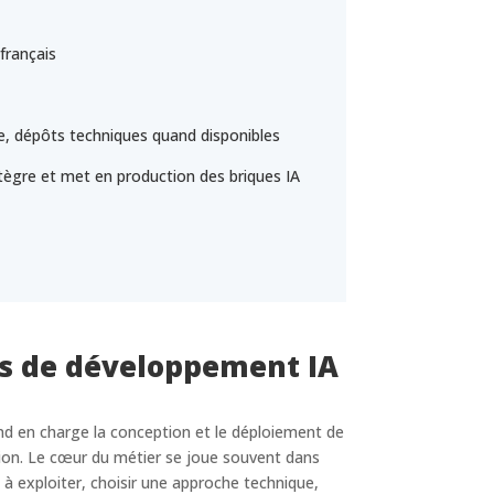
français
se, dépôts techniques quand disponibles
tègre et met en production des briques IA
es de développement IA
nd en charge la conception et le déploiement de
tion. Le cœur du métier se joue souvent dans
s à exploiter, choisir une approche technique,