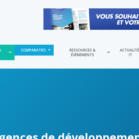
S
COMPARATIFS
RESSOURCES &
ACTUALIT
ÉVÉNEMENTS
IT
agences de développemen