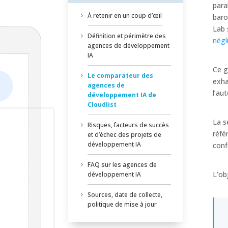
para
À retenir en un coup d’œil
baro
Lab 
Définition et périmètre des
négl
agences de développement
IA
Ce g
Le comparateur des
exha
agences de
l’au
développement IA de
Cloudlist
La s
Risques, facteurs de succès
réfé
et d’échec des projets de
développement IA
conf
FAQ sur les agences de
L’ob
développement IA
Sources, date de collecte,
politique de mise à jour