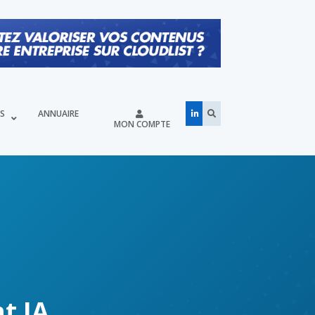
ÉS
ANNUAIRE
MON COMPTE
t IA