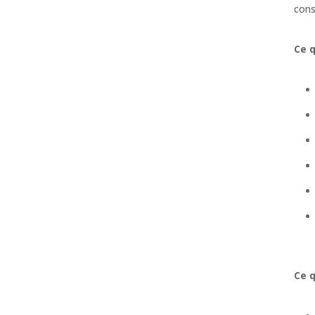
cons
Ce q
Ce 