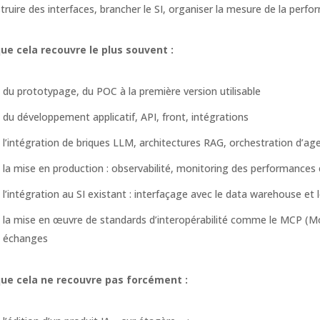
truire des interfaces, brancher le SI, organiser la mesure de la perfor
ue cela recouvre le plus souvent :
du prototypage, du POC à la première version utilisable
du développement applicatif, API, front, intégrations
l’intégration de briques LLM, architectures RAG, orchestration d’ag
la mise en production : observabilité, monitoring des performances 
l’intégration au SI existant : interfaçage avec le data warehouse et l
la mise en œuvre de standards d’interopérabilité comme le MCP (Mo
échanges
que cela ne recouvre pas forcément :