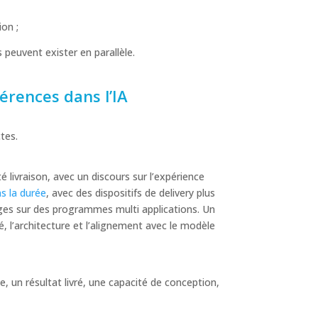
on ;
s peuvent exister en parallèle.
érences dans l’IA
tes.
livraison, avec un discours sur l’expérience
s la durée
, avec des dispositifs de delivery plus
arges sur des programmes multi applications. Un
té, l’architecture et l’alignement avec le modèle
ète, un résultat livré, une capacité de conception,