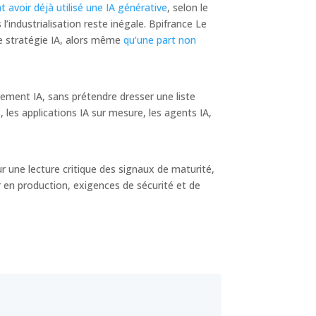
t avoir déjà utilisé une IA générative
, selon le
’industrialisation reste inégale. Bpifrance Le
e stratégie IA, alors même
qu’une part non
ement IA, sans prétendre dresser une liste
, les applications IA sur mesure, les agents IA,
ur une lecture critique des signaux de maturité,
 en production, exigences de sécurité et de