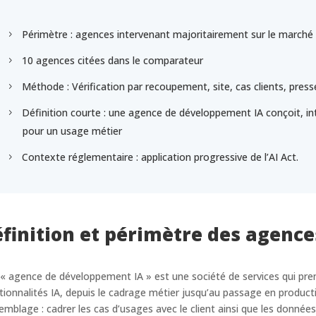
Périmètre : agences intervenant majoritairement sur le marché 
10 agences citées dans le comparateur
Méthode : Vérification par recoupement, site, cas clients, pres
Définition courte : une agence de développement IA conçoit, in
pour un usage métier
Contexte réglementaire : application progressive de l’AI Act.
finition et périmètre des agenc
« agence de développement IA » est une société de services qui pre
tionnalités IA, depuis le cadrage métier jusqu’au passage en produc
semblage : cadrer les cas d’usages avec le client ainsi que les donnée