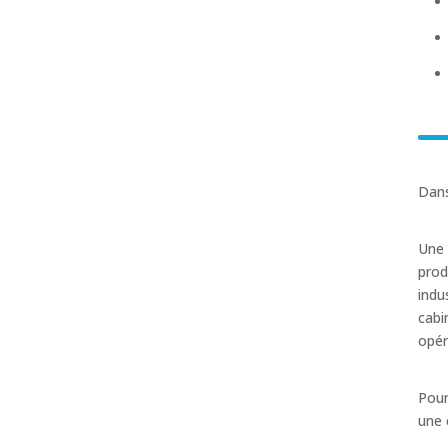
Dans
Une 
prod
indu
cabi
opér
Pour
une 