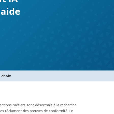
 aide
 choix
irections métiers sont désormais à la recherche
stes réclament des preuves de conformité. En