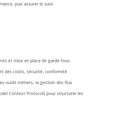
mance, puis assurer le suivi.
ents et mise en place de garde-fous
et des coûts, sécurité, conformité
es outils métiers, Ia gestion des flux
del Context Protocol) pour structurer les