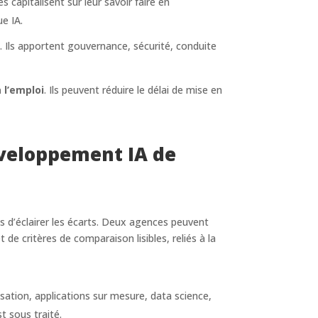
les capitalisent sur leur savoir faire en
ue IA.
. Ils apportent gouvernance, sécurité, conduite
 l’emploi
. Ils peuvent réduire le délai de mise en
veloppement IA de
s d’éclairer les écarts. Deux agences peuvent
êt de critères de comparaison lisibles, reliés à la
ation, applications sur mesure, data science,
t sous traité.