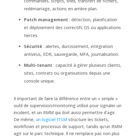
commandes, scripts, shell, transfert de fichiers,
redémarrage, actions en arrière-plan.
Patch management
: détection, planification
et déploiement des correctifs OS ou applications
tierces.
Sécurité
: alertes, durcissement, intégration
antivirus, EDR, sauvegarde, MFA, journalisation.
Multi-tenant
: capacité à gérer plusieurs clients,
sites, contrats ou organisations depuis une
console unique.
Il important de faire la différence entre un « simple »
outil de supervision/monitoring utilisé pour signaler un
incident, et un RMM qui doit aussi permettre d’agir.
De même,
un logiciel ITSM
structure les tickets,
workflows et processus de support, tandis qu’un RMM
agit sur le parc technique. Il ne remplace pas non plus