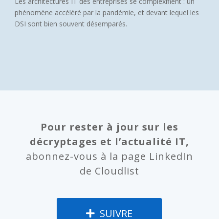
Les architectures IT des entreprises se complexifient : un
phénomène accéléré par la pandémie, et devant lequel les
DSI sont bien souvent désemparés.
Pour rester à jour sur les
décryptages et l’actualité IT,
abonnez-vous à la page LinkedIn
de Cloudlist
SUIVRE