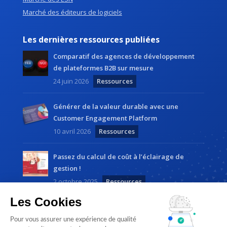
Marché des éditeurs de logiciels
Les dernières ressources publiées
Comparatif des agences de développement
de plateformes B2B sur mesure
24 juin 2026
Ressources
Générer de la valeur durable avec une
Customer Engagement Platform
10 avril 2026
Ressources
Passez du calcul de coût à l’éclairage de
gestion !
2 octobre 2025
Ressources
Les Cookies
Pour vous assurer une expérience de qualité