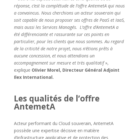
réponse, c’est la complétude de l’offre AntemetA qui nous
a convaincus. Nous cherchions un acteur souverain qui
soit capable de nous proposer ses offres de PaaS et IaaS,
mais aussi les Services Managés. L’offre d’AntemetA a
été différenciante et rassurante sur ces points en
particulier, pour les clients que nous sommes. Au regard
de la criticité de notre projet, nous n’étions prêts à
aucune concession, et nous attendions un
accompagnement sur mesure et très qualitatif
»,
explique
OIivier Morel, Directeur Général Adjoint
Ilex International.
Les qualités de l’offre
AntemetA
Acteur performant du Cloud souverain, AntemetA
possède une expertise décisive en matière
d’infrastructure applicative et de protection des