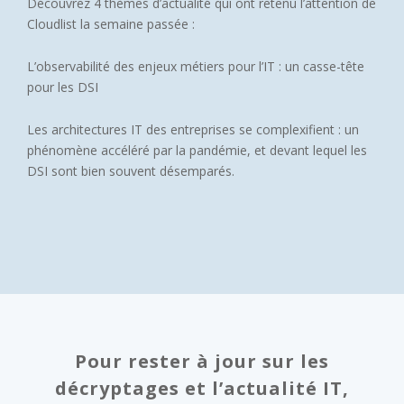
Découvrez 4 thèmes d’actualité qui ont retenu l’attention de
Cloudlist la semaine passée :
L’observabilité des enjeux métiers pour l’IT : un casse-tête
pour les DSI
Les architectures IT des entreprises se complexifient : un
phénomène accéléré par la pandémie, et devant lequel les
DSI sont bien souvent désemparés.
Pour rester à jour sur les
décryptages et l’actualité IT,