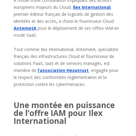
A l’issue d’une consultation impliquant des acteurs
européens majeurs du Cloud,
Ilex International
,
premier éditeur français de logiciels de gestion des
identités et des accès
,
a choisi le fournisseur Cloud
AntemetA
pour le déploiement de ses offres IAM en
mode SaaS.
Tout comme Ilex International, AntemetA, spécialiste
français des infrastructures Cloud et fournisseur de
solutions PaaS, IaaS et de services managés, est
membre de
l’association Hexatrust
, engagée pour
le respect des conformités réglementaires et la
protection contre les cybermenaces.
Une montée en puissance
de l’offre IAM pour Ilex
International