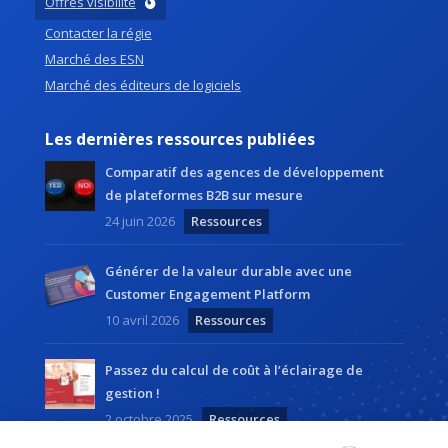
Offres visibilité
Contacter la régie
Marché des ESN
Marché des éditeurs de logiciels
Les dernières ressources publiées
Comparatif des agences de développement
de plateformes B2B sur mesure
24 juin 2026
Ressources
Générer de la valeur durable avec une
Customer Engagement Platform
10 avril 2026
Ressources
Passez du calcul de coût à l’éclairage de
gestion !
2 octobre 2025
Ressources