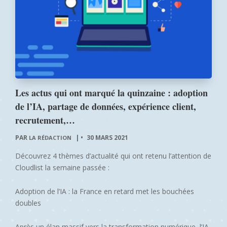
Les actus qui ont marqué la quinzaine : adoption
de l’IA, partage de données, expérience client,
recrutement,…
PAR
|
30 MARS 2021
LA RÉDACTION
Découvrez 4 thèmes d’actualité qui ont retenu l’attention de
Cloudlist la semaine passée :
Adoption de l’IA : la France en retard met les bouchées
doubles
Après un élan massif vers la transformation numérique, l’IA