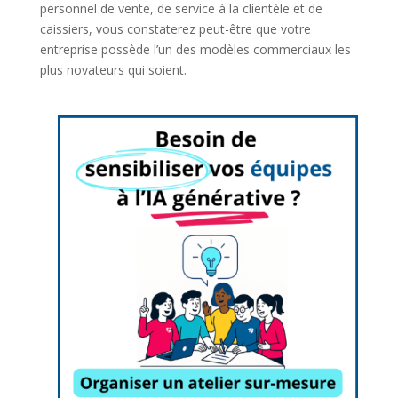
personnel de vente, de service à la clientèle et de
caissiers, vous constaterez peut-être que votre
entreprise possède l’un des modèles commerciaux les
plus novateurs qui soient.