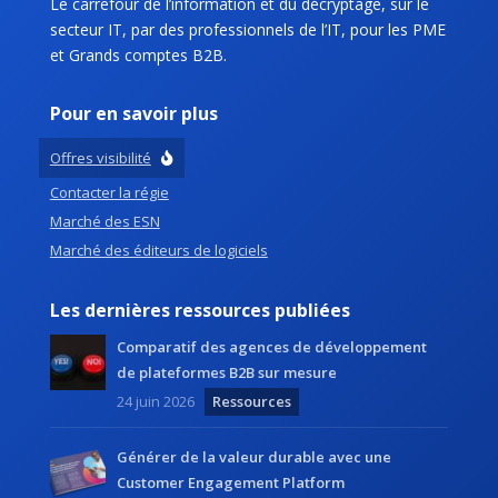
Le carrefour de l’information et du décryptage, sur le
secteur IT, par des professionnels de l’IT, pour les PME
et Grands comptes B2B.
Pour en savoir plus
Offres visibilité
Contacter la régie
Marché des ESN
Marché des éditeurs de logiciels
Les dernières ressources publiées
Comparatif des agences de développement
de plateformes B2B sur mesure
24 juin 2026
Ressources
Générer de la valeur durable avec une
Customer Engagement Platform