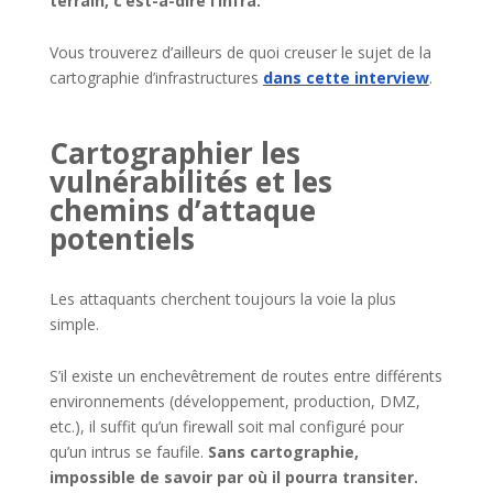
terrain, c’est-à-dire l’infra.
Vous trouverez d’ailleurs de quoi creuser le sujet de la
cartographie d’infrastructures
dans cette interview
.
Cartographier les
vulnérabilités et les
chemins d’attaque
potentiels
Les attaquants cherchent toujours la voie la plus
simple.
S’il existe un enchevêtrement de routes entre différents
environnements (développement, production, DMZ,
etc.), il suffit qu’un firewall soit mal configuré pour
qu’un intrus se faufile.
Sans cartographie,
impossible de savoir par où il pourra transiter.