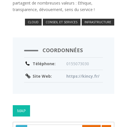
partagent de nombreuses valeurs : Ethique,
transparence, dévouement, sens du service !
CLOUD
CONSEIL ET SERVICES
INFRASTRUCTURE
COORDONNÉES
Téléphone:
0155073030
Site Web:
https://kincy.fr/
MAP