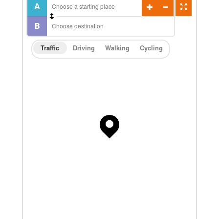
Traffic
Driving
Walking
Cycling