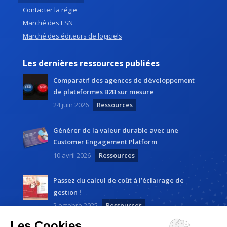
Contacter la régie
Marché des ESN
Marché des éditeurs de logiciels
Les dernières ressources publiées
Comparatif des agences de développement
de plateformes B2B sur mesure
24 juin 2026
Ressources
Générer de la valeur durable avec une
Customer Engagement Platform
10 avril 2026
Ressources
Passez du calcul de coût à l’éclairage de
gestion !
2 octobre 2025
Ressources
Les Cookies