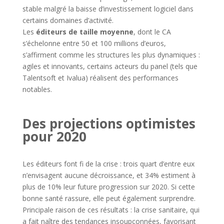
stable malgré la baisse d’investissement logiciel dans
certains domaines d’activité.
Les
éditeurs de taille moyenne
, dont le CA
s’échelonne entre 50 et 100 millions d’euros,
s’affirment comme les structures les plus dynamiques :
agiles et innovants, certains acteurs du panel (tels que
Talentsoft et Ivalua) réalisent des performances
notables.
Des projections optimistes
pour 2020
Les éditeurs font fi de la crise : trois quart d’entre eux
n’envisagent aucune décroissance, et 34% estiment à
plus de 10% leur future progression sur 2020. Si cette
bonne santé rassure, elle peut également surprendre.
Principale raison de ces résultats : la crise sanitaire, qui
a fait naître des tendances insoupçonnées, favorisant