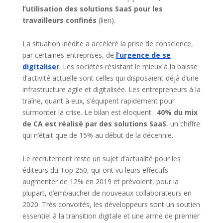
l’utilisation des solutions SaaS pour les
travailleurs confinés
(lien).
La situation inédite a accéléré la prise de conscience,
par certaines entreprises, de
l’urgence de se
digitaliser
. Les sociétés résistant le mieux à la baisse
d’activité actuelle sont celles qui disposaient déjà d’une
infrastructure agile et digitalisée. Les entrepreneurs à la
traîne, quant à eux, s’équipent rapidement pour
surmonter la crise. Le bilan est éloquent :
40% du mix
de CA est réalisé par des solutions SaaS
, un chiffre
qui n’était que de 15% au début de la décennie.
Le recrutement reste un sujet d’actualité pour les
éditeurs du Top 250, qui ont vu leurs effectifs
augmenter de 12% en 2019 et prévoient, pour la
plupart, d’embaucher de nouveaux collaborateurs en
2020. Très convoités, les développeurs sont un soutien
essentiel à la transition digitale et une arme de premier