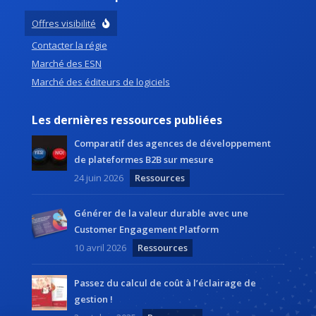
Offres visibilité
Contacter la régie
Marché des ESN
Marché des éditeurs de logiciels
Les dernières ressources publiées
Comparatif des agences de développement
de plateformes B2B sur mesure
24 juin 2026
Ressources
Générer de la valeur durable avec une
Customer Engagement Platform
10 avril 2026
Ressources
Passez du calcul de coût à l’éclairage de
gestion !