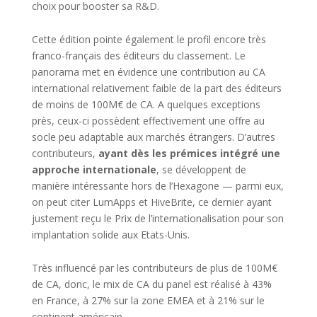
choix pour booster sa R&D.
Cette édition pointe également le profil encore très
franco-français des éditeurs du classement. Le
panorama met en évidence une contribution au CA
international relativement faible de la part des éditeurs
de moins de 100M€ de CA. A quelques exceptions
près, ceux-ci possèdent effectivement une offre au
socle peu adaptable aux marchés étrangers. D’autres
contributeurs,
ayant dès les prémices intégré une
approche internationale
, se développent de
manière intéressante hors de l’Hexagone — parmi eux,
on peut citer LumApps et HiveBrite, ce dernier ayant
justement reçu le Prix de l’internationalisation pour son
implantation solide aux Etats-Unis.
Très influencé par les contributeurs de plus de 100M€
de CA, donc, le mix de CA du panel est réalisé à 43%
en France, à 27% sur la zone EMEA et à 21% sur le
continent américain.