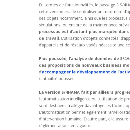
En termes de fonctionnalités, le passage à S/4H
cette version est de centraliser un maximum d’op
des objets notamment, ainsi que les processus de
simulations, ou encore de la maintenance prévi
processus est d’autant plus marquée dans 
de travail
. L’utilisation d’objets connectés, d’a
d’appareils et de réseaux variés nécessite une cen
Plus poussée, l’analyse de données de S/4
des propositions de nouveaux business mod
d’
accompagner le développement de l’activ
rentabilité poussée.
La version S/4HANA
fait par ailleurs progres
l’automatisation intelligente ou l’utilisation de
sont destinées à alléger davantage les tâches opér
L’automatisation permet également l’améliorati
d’intervention humaine. D’autre part, elle assure
réglementations en vigueur.