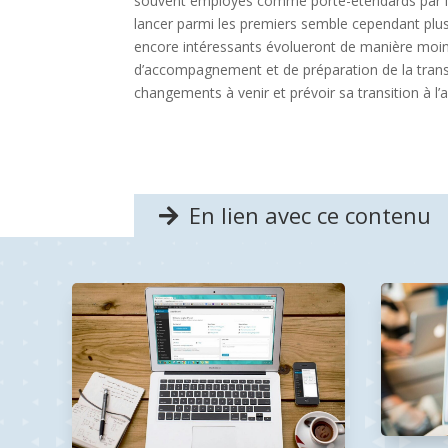
souvent employés comme porte-étendards par l’éd
lancer parmi les premiers semble cependant plus in
encore intéressants évolueront de manière moin
d’accompagnement et de préparation de la transi
changements à venir et prévoir sa transition à l’
En lien avec ce contenu