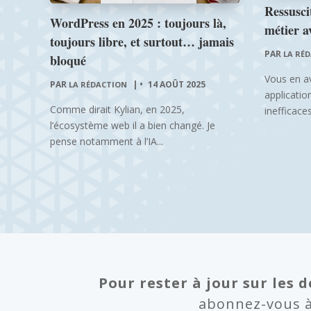
Ressuscit
WordPress en 2025 : toujours là,
métier a
toujours libre, et surtout… jamais
PAR
LA RÉ
bloqué
Vous en a
PAR
|
14 AOÛT 2025
LA RÉDACTION
application
Comme dirait Kylian, en 2025,
inefficaces
l’écosystème web il a bien changé. Je
pense notamment à l’IA...
Pour rester à jour sur les d
abonnez-vous à 