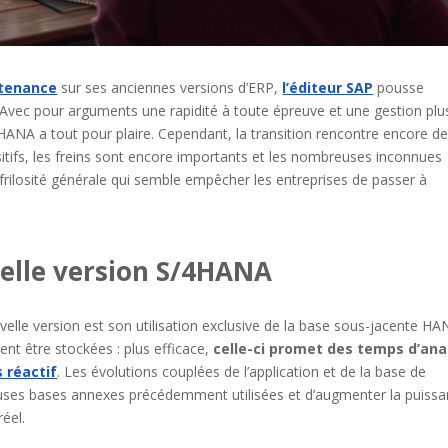
ntenance
sur ses anciennes versions d’ERP,
l’éditeur SAP
pousse
Avec pour arguments une rapidité à toute épreuve et une gestion plu
4HANA a tout pour plaire. Cependant, la transition rencontre encore d
tifs, les freins sont encore importants et les nombreuses inconnues
frilosité générale qui semble empêcher les entreprises de passer à
elle version S/4HANA
uvelle version est son utilisation exclusive de la base sous-jacente HA
t être stockées : plus efficace,
celle-ci promet des temps d’ana
s réactif
. Les évolutions couplées de l’application et de la base de
uses bases annexes précédemment utilisées et d’augmenter la puiss
éel.