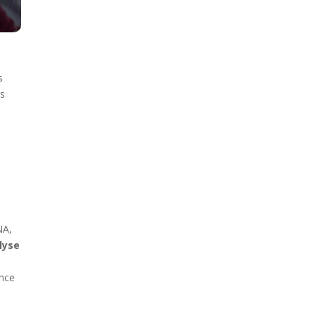
s
es
NA,
lyse
ance