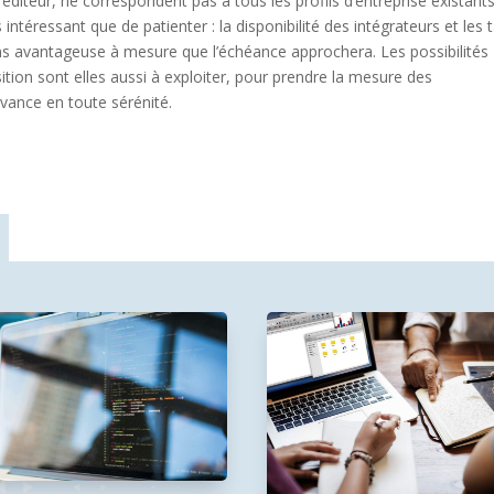
iteur, ne correspondent pas à tous les profils d’entreprise existants
téressant que de patienter : la disponibilité des intégrateurs et les t
s avantageuse à mesure que l’échéance approchera. Les possibilités
tion sont elles aussi à exploiter, pour prendre la mesure des
avance en toute sérénité.