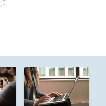
. Se
arifs