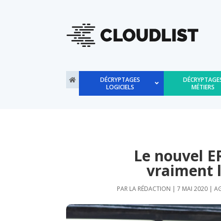
DÉCRYPTAGES
DÉCRYPTAGE
LOGICIELS
MÉTIERS
Le nouvel E
vraiment l
PAR
LA RÉDACTION
|
7 MAI 2020
|
A