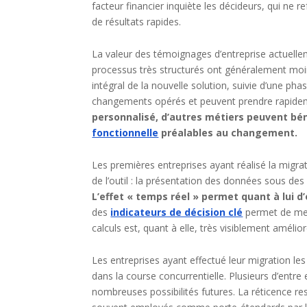
facteur financier inquiète les décideurs, qui ne 
de résultats rapides.
La valeur des témoignages d’entreprise actuellem
processus très structurés ont généralement moins
intégral de la nouvelle solution, suivie d’une ph
changements opérés et peuvent prendre rapide
personnalisé, d’autres métiers peuvent bé
fonctionnelle
préalables au changement.
Les premières entreprises ayant réalisé la migra
de l’outil : la présentation des données sous des
L’effet « temps réel » permet quant à lui d
des
indicateurs de décision clé
permet de mene
calculs est, quant à elle, très visiblement amélio
Les entreprises ayant effectué leur migration le
dans la course concurrentielle. Plusieurs d’entre
nombreuses possibilités futures. La réticence res