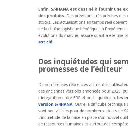
Enfin, S/4HANA est destiné à fournir une ex
des produits
. Des prévisions très précises des 
stocks. Les actualisations en temps réel doiven
de la chaîne logistique bénéfiques à l’expérience 
évolutions du marché, assure quant à elle une 
est clé
.
Des inquiétudes qui sem
promesses de l’éditeur
De nombreuses réticences animent les utilisate
des anciennes versions annoncée pour 2025, pui
d’intégration entre ERP et outils quotidien,
les e
version S/4HANA
, Outre la difficulté techniqu
sont peu visibles pour de nombreux clients de SAP
L’inquiétude de la mise en place d’un nouvel ou
de ressources humaines et surtout des compéten