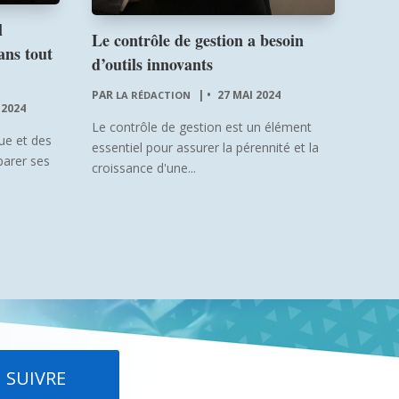
l
Le contrôle de gestion a besoin
ans tout
d’outils innovants
PAR
|
27 MAI 2024
LA RÉDACTION
 2024
Le contrôle de gestion est un élément
ue et des
essentiel pour assurer la pérennité et la
parer ses
croissance d'une...
SUIVRE