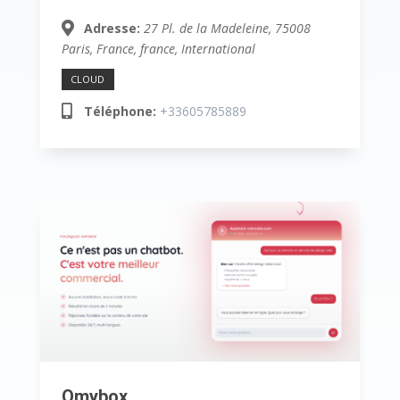
Adresse:
27 Pl. de la Madeleine, 75008
Paris, France
,
france, International
CLOUD
Téléphone:
+33605785889
Omybox