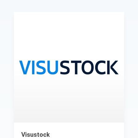
Visustock