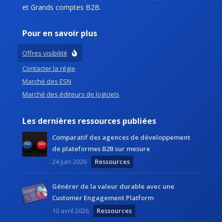
et Grands comptes B2B.
Pour en savoir plus
Offres visibilité
Contacter la régie
Marché des ESN
Marché des éditeurs de logiciels
Les dernières ressources publiées
Comparatif des agences de développement
de plateformes B2B sur mesure
24 juin 2026
Ressources
Générer de la valeur durable avec une
Customer Engagement Platform
10 avril 2026
Ressources