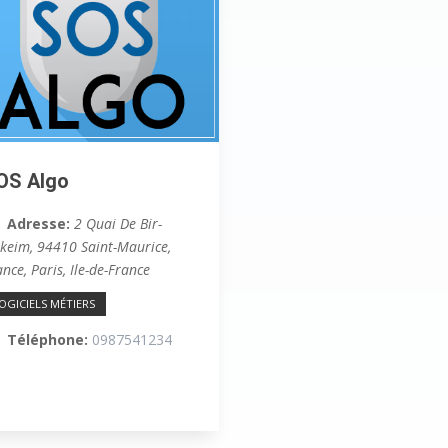
OS Algo
Adresse:
2 Quai De Bir-
keim, 94410 Saint-Maurice,
ance
,
Paris, Ile-de-France
OGICIELS MÉTIERS
Téléphone:
0987541234