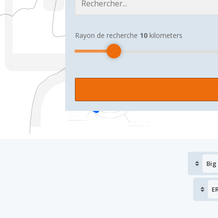
Rayon de recherche
10
kilometers
Big
E