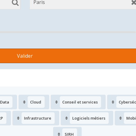
 Data
Cloud
Conseil et services
Cyberséc
RP
Infrastructure
Logiciels métiers
Mobi
SIRH