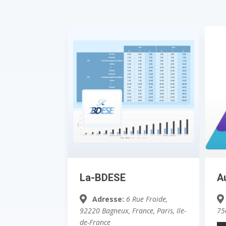
La-BDESE
A
Adresse:
6 Rue Froide,
92220 Bagneux, France
,
Paris, Ile-
75
de-France