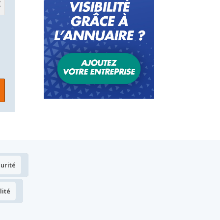
urité
lité