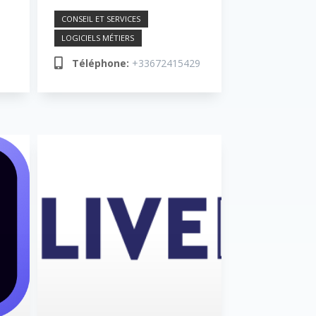
CONSEIL ET SERVICES
LOGICIELS MÉTIERS
Téléphone:
+33672415429