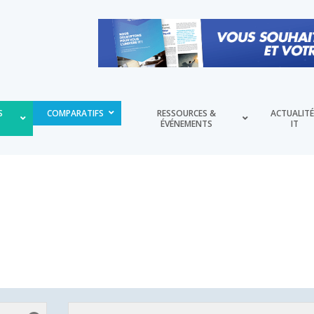
S
COMPARATIFS
RESSOURCES &
ACTUALIT
ÉVÉNEMENTS
IT