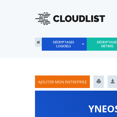
DÉCRYPTAGES
DÉCRYPTAGE
LOGICIELS
MÉTIERS
YNEOS