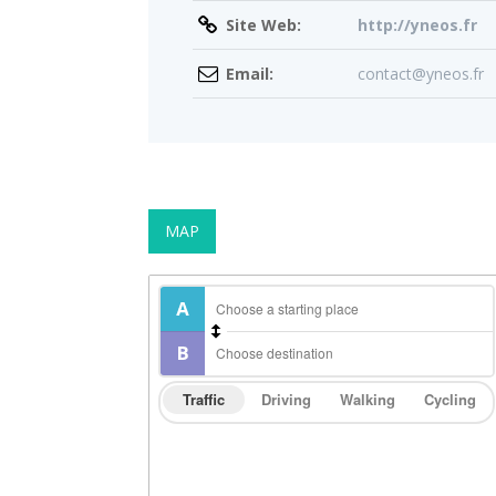
Site Web:
http://yneos.fr
Email:
contact@yneos.fr
MAP
Traffic
Driving
Walking
Cycling