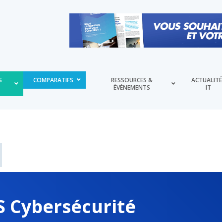
S
COMPARATIFS
RESSOURCES &
ACTUALIT
ÉVÉNEMENTS
IT
 Cybersécurité