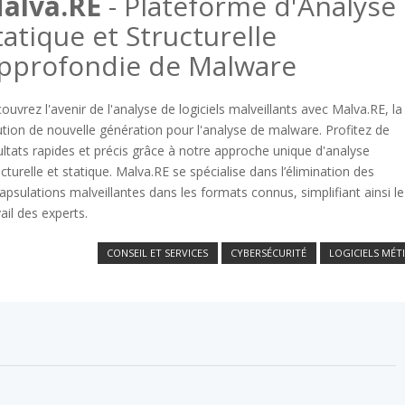
alva.RE
- Plateforme d'Analyse
tatique et Structurelle
pprofondie de Malware
ouvrez l'avenir de l'analyse de logiciels malveillants avec Malva.RE, la
ution de nouvelle génération pour l'analyse de malware. Profitez de
ultats rapides et précis grâce à notre approche unique d'analyse
ucturelle et statique. Malva.RE se spécialise dans l’élimination des
apsulations malveillantes dans les formats connus, simplifiant ainsi le
vail des experts.
CONSEIL ET SERVICES
CYBERSÉCURITÉ
LOGICIELS MÉT