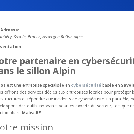
Adresse:
mbéry, Savoie, France
,
Auvergne-Rhône-Alpes
sentation:
otre partenaire en cybersécuri
ans le sillon Alpin
eos
est une entreprise spécialisée en
cybersécurité
basée en
Savoi
s offrons des services dédiés aux entreprises locales pour protéger l
rastructures et répondre aux incidents de cybersécurité. En parallèle, 
eloppons des outils innovants pour les experts du secteur, tels que n
ution phare
Malva.RE
.
otre mission