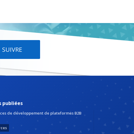
SUIVRE
s publiées
ces de développement de plateformes B2B
rces