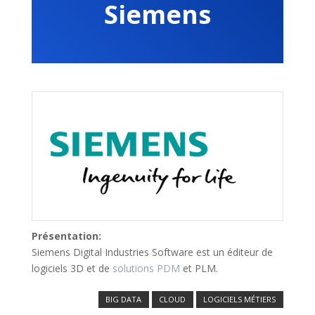
Siemens
Présentation:
Siemens Digital Industries Software est un éditeur de
logiciels 3D et de
solutions PDM
et PLM.
BIG DATA
CLOUD
LOGICIELS MÉTIERS