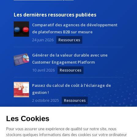
Les dernières ressources publiées
Comparatif des agences de développement
de plateformes B2B sur mesure
24 juin 2026
Ressources
Générer de la valeur durable avec une
Customer Engagement Platform
10 avril 2026
Ressources
Passez du calcul de coût à l’éclairage de
gestion !
2 octobre 2025
Ressources
Les Cookies
Pour vous assurer une expérience de qualité sur notre site, nous
stockons quelques informations dans des cookies sur votre ordinateur