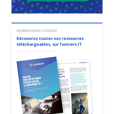
LES RESSOURCES CLOUDLIST
Découvrez toutes nos ressources
téléchargeables, sur l’univers IT