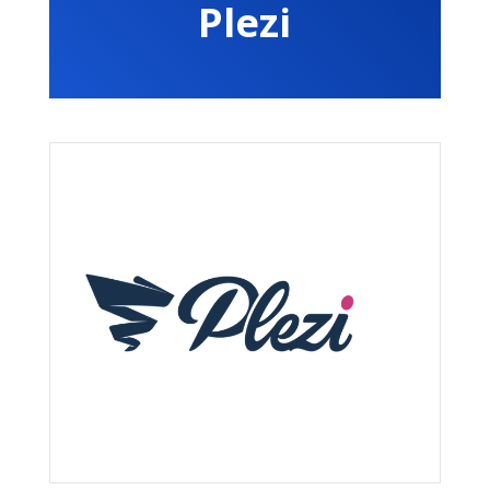
Plezi