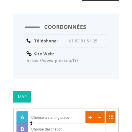
COORDONNÉES
Téléphone:
01 83 81 51 85
Site Web:
https://www.plezi.co/fr/
MAP