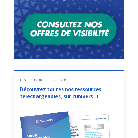
LES RESSOURCES CLOUDLIST
Découvrez toutes nos ressources
téléchargeables, sur l’univers IT