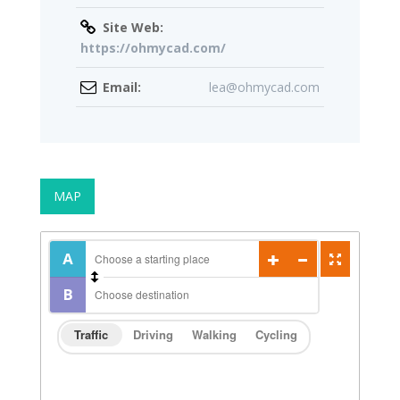
Site Web:
https://ohmycad.com/
Email:
lea@ohmycad.com
MAP
Traffic
Driving
Walking
Cycling