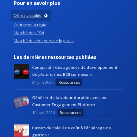
Pour en savoir plus
Offres visibilité
Contacter la régie
Marché des ESN
Marché des éditeurs de logiciels
Les dernières ressources publiées
Comparatif des agences de développement
de plateformes B2B sur mesure
24 juin 2026
Ressources
Générer de la valeur durable avec une
Customer Engagement Platform
10 avril 2026
Ressources
Passez du calcul de coût à l’éclairage de
gestion !