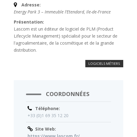
Adresse:
Energy Park 3 – Immeuble l’Etendard
,
Ile-de-France
Présentation:
Lascom est un éditeur de logiciel de PLM (Product
Lifecycle Management) spécialisé pour le secteur de
l'agroalimentaire, de la cosmétique et de la grande
distribution.
LOGICIELS MÉTIERS
COORDONNÉES
Téléphone:
+33 (0)1 69 35 12 20
Site Web:
https://www.lascom.fr/