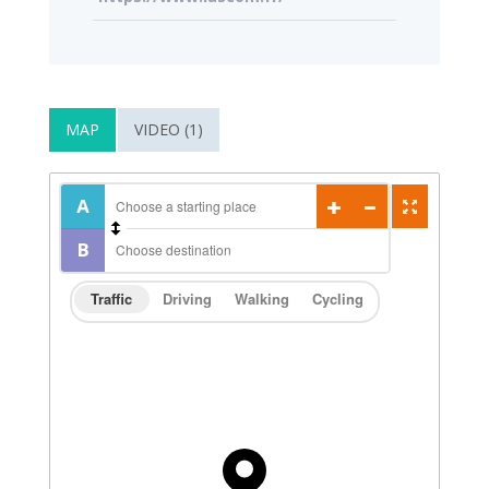
MAP
VIDEO (1)
Traffic
Driving
Walking
Cycling