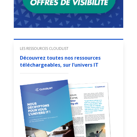
LES RESSOURCES CLOUDLIST
Découvrez toutes nos ressources
téléchargeables, sur l’univers IT