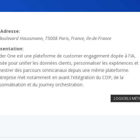
Adresse:
Boulevard Haussmann, 75008 Paris, France
,
Ile-de-France
sentation:
ider One est une plateforme de customer engagement dopée à l'IA,
sée pour unifier les données clients, personnaliser les expériences et
hestrer des parcours omnicanaux depuis une même plateforme.
ntreprise met notamment en avant l'intégration du CDP, de la
sonnalisation et du journey orchestration.
LOGICIELS MÉT