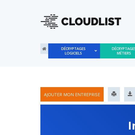
DÉCRYPTAGES
DÉCRYPTAGE
LOGICIELS
MÉTIERS
I