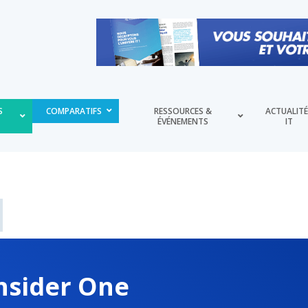
S
COMPARATIFS
RESSOURCES &
ACTUALIT
ÉVÉNEMENTS
IT
nsider One