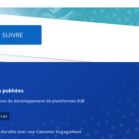
SUIVRE
s publiées
ces de développement de plateformes B2B
rces
r durable avec une Customer Engagement