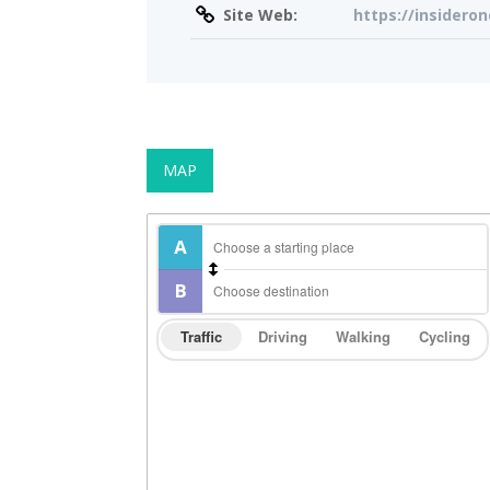
Site Web:
https://insidero
MAP
Traffic
Driving
Walking
Cycling