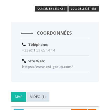
CONSEIL ET SERVICES
LOGICIELS MÉTIERS
COORDONNÉES
Téléphone:
+33 (0)1 53 65 14 14
Site Web:
https://www.esi-group.com/
MAP
VIDEO (1)