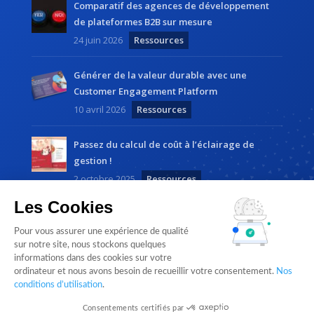
Comparatif des agences de développement
de plateformes B2B sur mesure
24 juin 2026
Ressources
Générer de la valeur durable avec une
Customer Engagement Platform
10 avril 2026
Ressources
Passez du calcul de coût à l’éclairage de
gestion !
2 octobre 2025
Ressources
Les Cookies
Pour vous assurer une expérience de qualité
sur notre site, nous stockons quelques
informations dans des cookies sur votre
ordinateur et nous avons besoin de recueillir votre consentement.
Nos
Cloudlist by
Magnetic Way
• Tous droits réservés |
conditions d’utilisation
.
Mentions légales
Consentements certifiés par