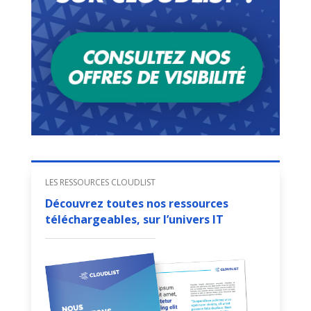
LES RESSOURCES CLOUDLIST
Découvrez toutes nos ressources
téléchargeables, sur l’univers IT