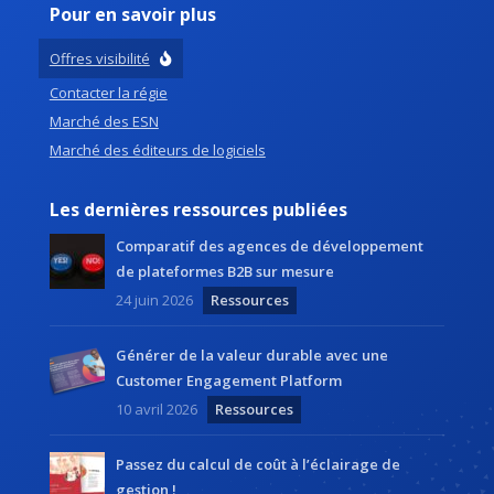
Pour en savoir plus
Offres visibilité
Contacter la régie
Marché des ESN
Marché des éditeurs de logiciels
Les dernières ressources publiées
Comparatif des agences de développement
de plateformes B2B sur mesure
24 juin 2026
Ressources
Générer de la valeur durable avec une
Customer Engagement Platform
10 avril 2026
Ressources
Passez du calcul de coût à l’éclairage de
gestion !