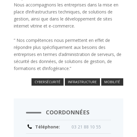
Nous accompagnons les entreprises dans la mise en
place d’infrastructures techniques, de solutions de
gestion, ainsi que dans le développement de sites
internet vitrine et e-commerce.
” Nos compétences nous permettent en effet de
répondre plus spécifiquement aux besoins des
entreprises en termes d’administration de serveurs, de
sécurité des données, de solutions de gestion, de
formations et d’infogérance.”
CYBERSÉCURITÉ
INFRASTRUCTURE
MOBILITÉ
COORDONNÉES
Téléphone:
03 21 88 10 55