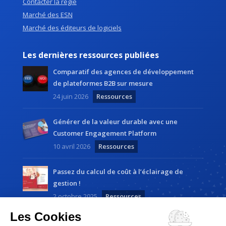
Contacter la régie
Marché des ESN
Marché des éditeurs de logiciels
Les dernières ressources publiées
Comparatif des agences de développement
de plateformes B2B sur mesure
24 juin 2026
Ressources
Générer de la valeur durable avec une
Customer Engagement Platform
10 avril 2026
Ressources
Passez du calcul de coût à l’éclairage de
gestion !
2 octobre 2025
Ressources
Les Cookies