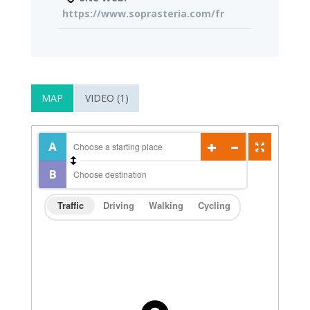
https://www.soprasteria.com/fr
MAP
VIDEO (1)
Traffic
Driving
Walking
Cycling