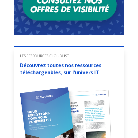
LES RESSOURCES CLOUDLIST
Découvrez toutes nos ressources
téléchargeables, sur l’univers IT