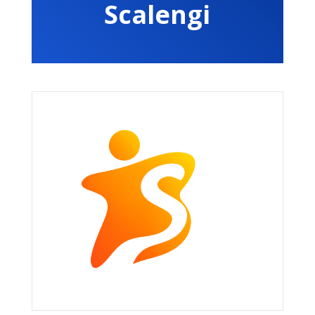
Scalengi