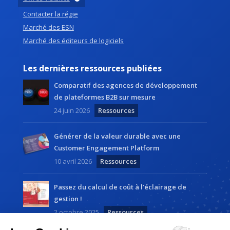
Contacter la régie
Marché des ESN
Marché des éditeurs de logiciels
Les dernières ressources publiées
Comparatif des agences de développement
de plateformes B2B sur mesure
24 juin 2026
Ressources
Générer de la valeur durable avec une
Customer Engagement Platform
10 avril 2026
Ressources
Passez du calcul de coût à l’éclairage de
gestion !
2 octobre 2025
Ressources