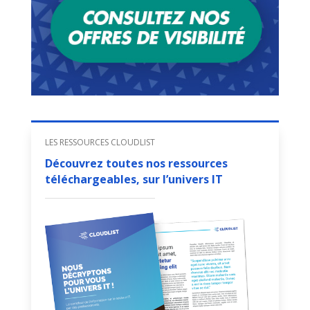
LES RESSOURCES CLOUDLIST
Découvrez toutes nos ressources
téléchargeables, sur l’univers IT