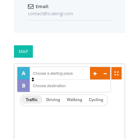
Email:
contact@scalengi.com
MAP
Traffic
Driving
Walking
Cycling