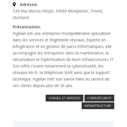
Adresse:
534 Rue Marius Petipa, 34080 Montpellier, France
,
Occitanie
Présentation:
Ingelan
est une entreprise montpelliéraine spécialisée
dans les services et l’ingénierie réseaux. Experte en
infogérance et en gestion de parcs informatiques, elle
accompagne les entreprises dans la maintenance, la
sécurisation et l’optimisation de leurs infrastructures IT.
Son offre couvre notamment la cybersécurité, les
réseaux Wi-Fi, la téléphonie
VoIP
ainsi que le support
technique.
Ingelan
met son savoir-faire au service de
ses clients depuis plus de 30 ans.
CONSEIL ET SERVICES
CYBERSÉCURITÉ
INFRASTRUCTURE