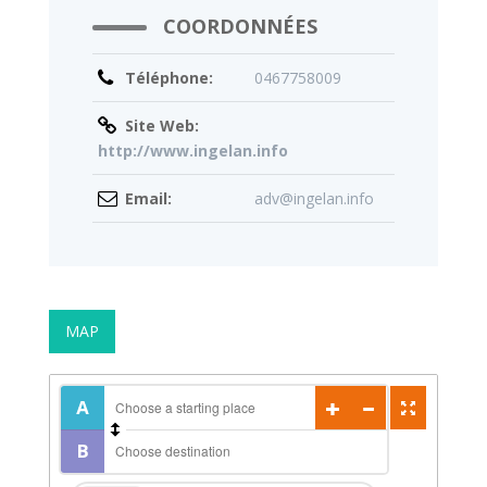
COORDONNÉES
Téléphone:
0467758009
Site Web:
http://www.ingelan.info
Email:
adv@ingelan.info
MAP