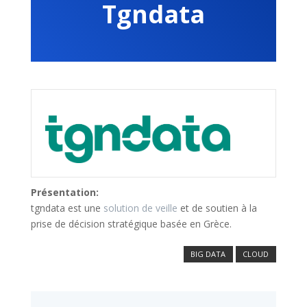
Tgndata
Présentation:
tgndata est une
solution de veille
et de soutien à la
prise de décision stratégique basée en Grèce.
BIG DATA
CLOUD