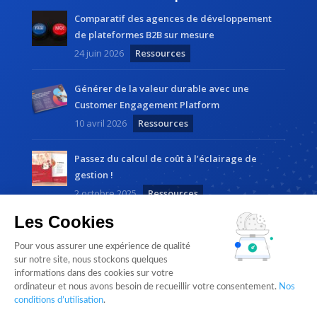
Comparatif des agences de développement
de plateformes B2B sur mesure
24 juin 2026
Ressources
Générer de la valeur durable avec une
Customer Engagement Platform
10 avril 2026
Ressources
Passez du calcul de coût à l’éclairage de
gestion !
2 octobre 2025
Ressources
Les Cookies
Pour vous assurer une expérience de qualité
sur notre site, nous stockons quelques
informations dans des cookies sur votre
ordinateur et nous avons besoin de recueillir votre consentement.
Nos
Cloudlist by
Magnetic Way
• Tous droits réservés |
conditions d’utilisation
.
Mentions légales