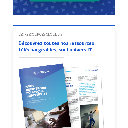
LES RESSOURCES CLOUDLIST
Découvrez toutes nos ressources
téléchargeables, sur l’univers IT