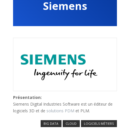
Siemens
Présentation:
Siemens Digital Industries Software est un éditeur de
logiciels 3D et de
solutions PDM
et PLM.
BIG DATA
CLOUD
LOGICIELS MÉTIERS