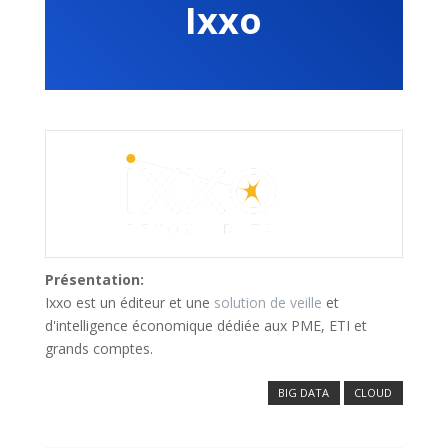
Ixxo
Présentation:
Ixxo est un éditeur et une
solution de veille
et
d'intelligence économique dédiée aux PME, ETI et
grands comptes.
BIG DATA
CLOUD