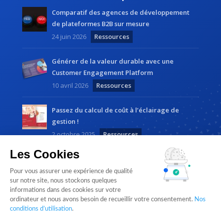
Comparatif des agences de développement
de plateformes B2B sur mesure
24 juin 2026
Ressources
Générer de la valeur durable avec une
Customer Engagement Platform
10 avril 2026
Ressources
Passez du calcul de coût à l’éclairage de
gestion !
2 octobre 2025
Ressources
Les Cookies
Pour vous assurer une expérience de qualité
sur notre site, nous stockons quelques
informations dans des cookies sur votre
ordinateur et nous avons besoin de recueillir votre consentement.
Nos
Cloudlist by
Magnetic Way
• Tous droits réservés |
conditions d’utilisation
.
Mentions légales