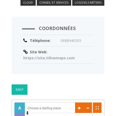
CLOUD
CONSEIL ET SERVICES
LOGICIELS MÉTIERS
COORDONNÉES
Téléphone:
0688440305
Site Web:
https://site.itlivemaps.com
MAP