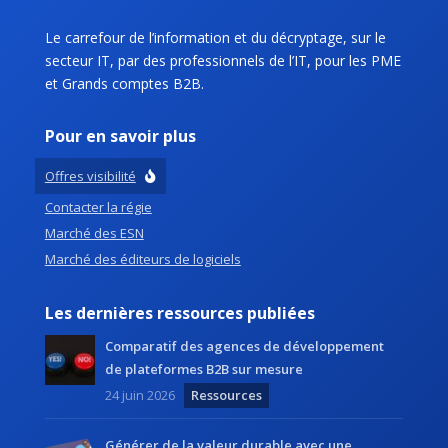
Le carrefour de l’information et du décryptage, sur le
secteur IT, par des professionnels de l’IT, pour les PME
et Grands comptes B2B.
Pour en savoir plus
Offres visibilité
Contacter la régie
Marché des ESN
Marché des éditeurs de logiciels
Les dernières ressources publiées
Comparatif des agences de développement
de plateformes B2B sur mesure
24 juin 2026
Ressources
Générer de la valeur durable avec une