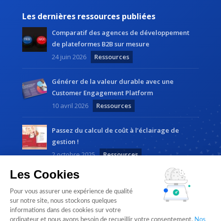
Les dernières ressources publiées
Comparatif des agences de développement
de plateformes B2B sur mesure
24 juin 2026
Ressources
Générer de la valeur durable avec une
Customer Engagement Platform
10 avril 2026
Ressources
Passez du calcul de coût à l’éclairage de
gestion !
2 octobre 2025
Ressources
Les Cookies
Pour vous assurer une expérience de qualité
sur notre site, nous stockons quelques
informations dans des cookies sur votre
ordinateur et nous avons besoin de recueillir votre consentement.
Nos