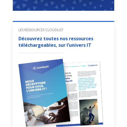
LES RESSOURCES CLOUDLIST
Découvrez toutes nos ressources
téléchargeables, sur l’univers IT