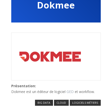
Dokmee
Présentation:
Dokmee est un éditeur de logiciel
GED
et workflow.
BIG DATA
CLOUD
LOGICIELS MÉTIERS