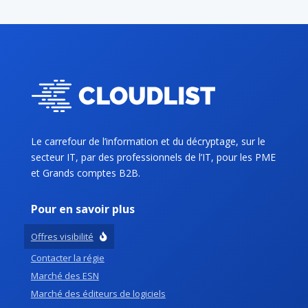
Le carrefour de l’information et du décryptage, sur le
secteur IT, par des professionnels de l’IT, pour les PME
et Grands comptes B2B.
Pour en savoir plus
Offres visibilité
Contacter la régie
Marché des ESN
Marché des éditeurs de logiciels