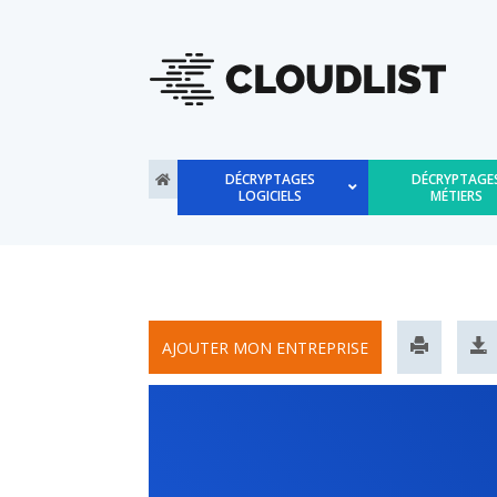
DÉCRYPTAGES
DÉCRYPTAGE
LOGICIELS
MÉTIERS