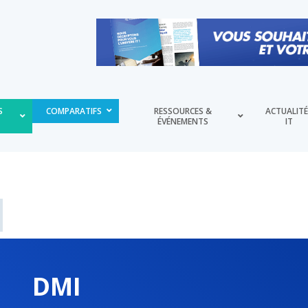
S
COMPARATIFS
RESSOURCES &
ACTUALIT
ÉVÉNEMENTS
IT
DMI