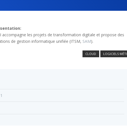
sentation:
 accompagne les projets de transformation digitale et propose des
utions de gestion informatique unifiée (ITSM,
SAM
).
CLOUD
LOGICIELS MÉT
31