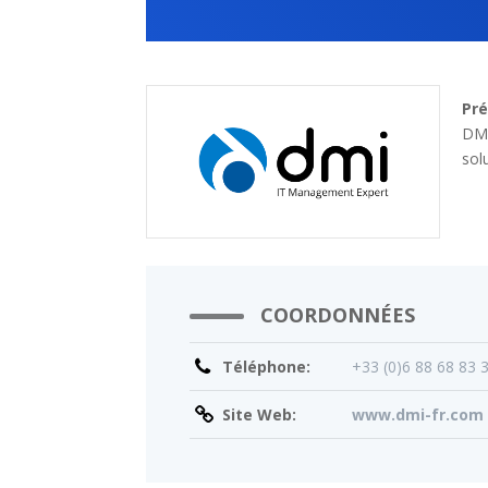
Pré
DMI
sol
COORDONNÉES
Téléphone:
+33 (0)6 88 68 83 
Site Web:
www.dmi-fr.com