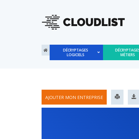
DÉCRYPTAGES
DÉCRYPTAGE
LOGICIELS
MÉTIERS