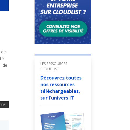
e de
té.
LES RESSOURCES
l de
CLOUDLIST
Découvrez toutes
nos ressources
téléchargeables,
sur l’univers IT
TURE