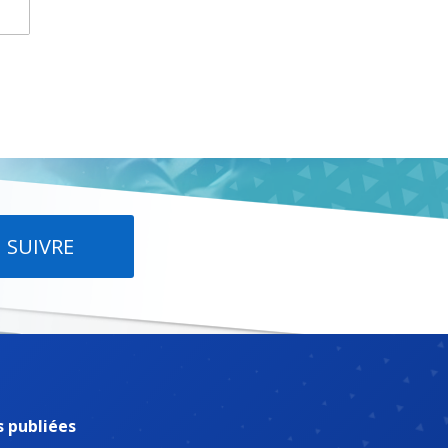
SUIVRE
s publiées