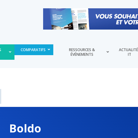
S
COMPARATIFS
RESSOURCES &
ACTUALIT
ÉVÉNEMENTS
IT
Boldo