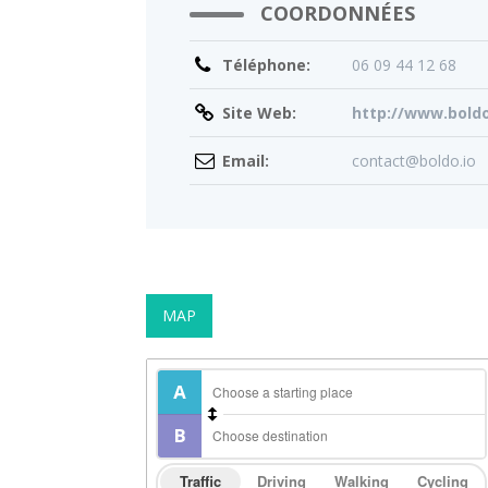
COORDONNÉES
Téléphone:
06 09 44 12 68
Site Web:
http://www.boldo
Email:
contact@boldo.io
MAP
Traffic
Driving
Walking
Cycling