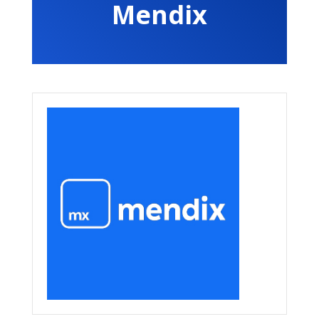
Mendix