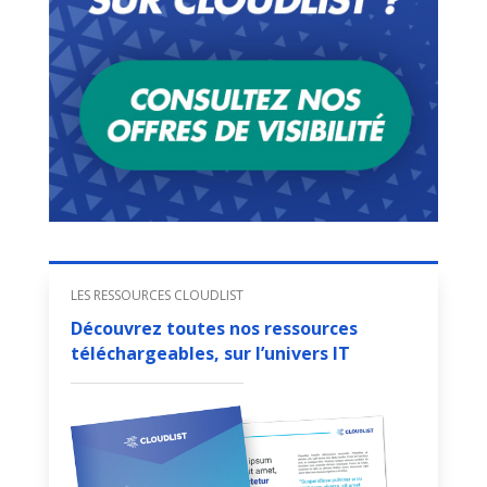
LES RESSOURCES CLOUDLIST
Découvrez toutes nos ressources
téléchargeables, sur l’univers IT