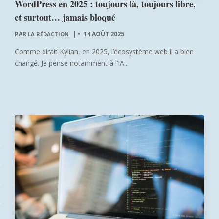
WordPress en 2025 : toujours là, toujours libre,
et surtout… jamais bloqué
PAR
|
14 AOÛT 2025
LA RÉDACTION
Comme dirait Kylian, en 2025, l’écosystème web il a bien
changé. Je pense notamment à l’IA...