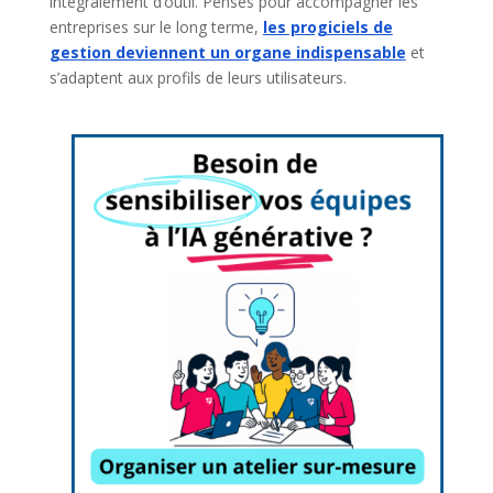
intégralement d’outil. Pensés pour accompagner les
entreprises sur le long terme,
les progiciels de
gestion deviennent un organe indispensable
et
s’adaptent aux profils de leurs utilisateurs.