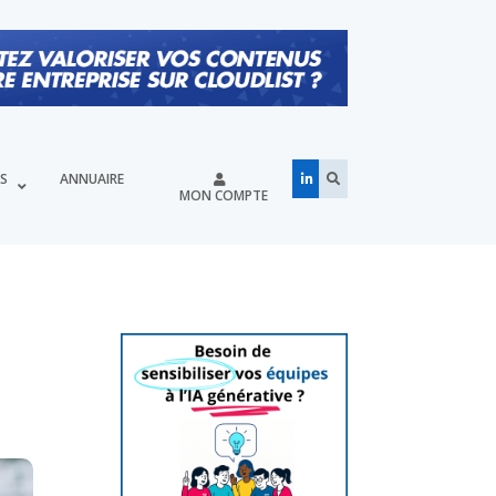
ÉS
ANNUAIRE
MON COMPTE