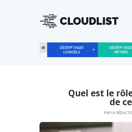
DÉCRYPTAGES
DÉCRYPTAGE
LOGICIELS
MÉTIERS
Quel est le rôl
de c
PAR
LA RÉDACTI