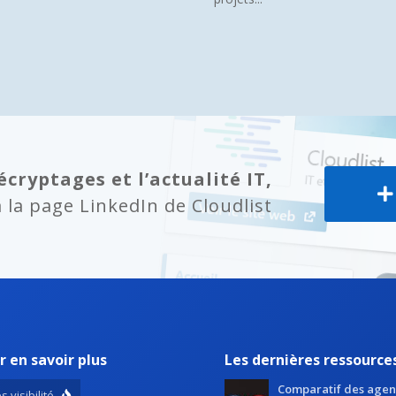
écryptages et l’actualité IT,
la page LinkedIn de Cloudlist
r en savoir plus
Les dernières ressource
Comparatif des agen
s visibilité