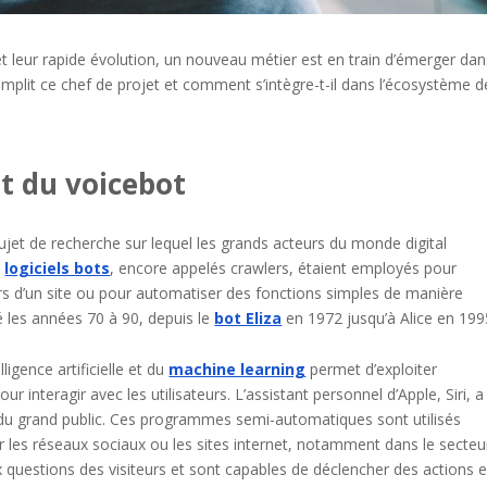
et leur rapide évolution, un nouveau métier est en train d’émerger dan
emplit ce chef de projet et comment s’intègre-t-il dans l’écosystème d
et du voicebot
sujet de recherche sur lequel les grands acteurs du monde digital
s
logiciels bots
, encore appelés crawlers, étaient employés pour
s d’un site ou pour automatiser des fonctions simples de manière
 les années 70 à 90, depuis le
bot Eliza
en 1972 jusqu’à Alice en 199
ligence artificielle et du
machine learning
permet d’exploiter
r interagir avec les utilisateurs. L’assistant personnel d’Apple, Siri, a
 du grand public. Ces programmes semi-automatiques sont utilisés
les réseaux sociaux ou les sites internet, notamment dans le secteu
questions des visiteurs et sont capables de déclencher des actions 