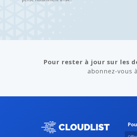
Pour rester à jour sur les d
abonnez-vous à 
Pou
Offre