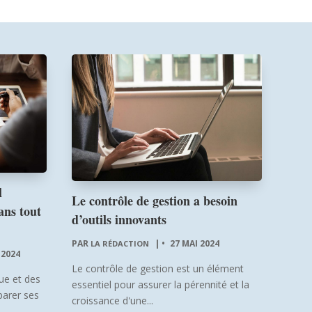
l
Le contrôle de gestion a besoin
ans tout
d’outils innovants
PAR
|
27 MAI 2024
LA RÉDACTION
 2024
Le contrôle de gestion est un élément
ue et des
essentiel pour assurer la pérennité et la
parer ses
croissance d'une...