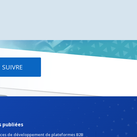
SUIVRE
s publiées
ces de développement de plateformes B2B