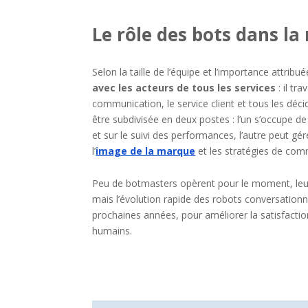
Le rôle des bots dans la 
Selon la taille de l’équipe et l’importance attri
avec les acteurs de tous les services
: il tr
communication, le service client et tous les déci
être subdivisée en deux postes : l’un s’occupe de
et sur le suivi des performances, l’autre peut gé
l’
image de la marque
et les stratégies de com
Peu de botmasters opèrent pour le moment, leurs
mais l’évolution rapide des robots conversation
prochaines années, pour améliorer la satisfaction 
humains.