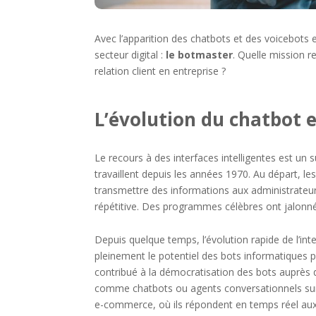
Avec l’apparition des chatbots et des voicebots 
secteur digital :
le botmaster
. Quelle mission r
relation client en entreprise ?
L’évolution du chatbot 
Le recours à des interfaces intelligentes est un 
travaillent depuis les années 1970. Au départ, le
transmettre des informations aux administrateur
répétitive. Des programmes célèbres ont jalonné
Depuis quelque temps, l’évolution rapide de l’intel
pleinement le potentiel des bots informatiques pou
contribué à la démocratisation des bots auprès
comme chatbots ou agents conversationnels sur 
e-commerce, où ils répondent en temps réel aux 