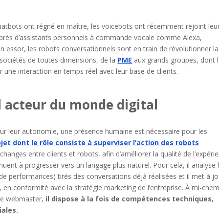
hatbots ont régné en maître, les voicebots ont récemment rejoint leu
 auprès d’assistants personnels à commande vocale comme Alexa,
n essor, les robots conversationnels sont en train de révolutionner la
e sociétés de toutes dimensions, de la
PME
aux grands groupes, dont 
une interaction en temps réel avec leur base de clients.
 acteur du monde digital
our leur autonomie, une présence humaine est nécessaire pour les
et dont le rôle consiste à superviser l’action des robots
échanges entre clients et robots, afin d’améliorer la qualité de l’expéri
tinuent à progresser vers un langage plus naturel. Pour cela, il analyse 
de performances) tirés des conversations déjà réalisées et il met à jo
en conformité avec la stratégie marketing de l’entreprise. À mi-chem
 le webmaster,
il dispose à la fois de compétences techniques,
ales.